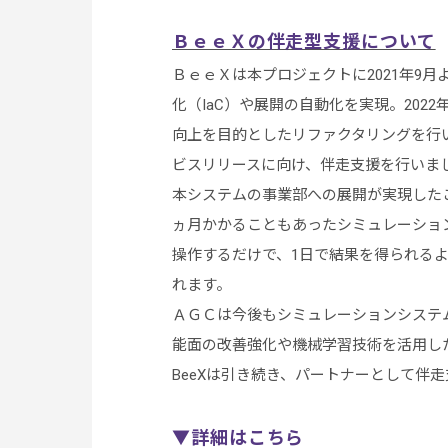
ＢｅｅＸの伴走型支援について
ＢｅｅＸは本プロジェクトに2021年9
化（IaC）や展開の自動化を実現。202
向上を目的としたリファクタリングを行い
ビスリリースに向け、伴走支援を行いま
本システムの事業部への展開が実現した
ヵ月かかることもあったシミュレーショ
操作するだけで、1日で結果を得られる
れます。
ＡＧＣは今後もシミュレーションシステ
能面の改善強化や機械学習技術を活用し
BeeXは引き続き、パートナーとして伴
▼詳細はこちら