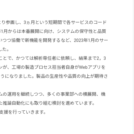
月より参画し、3ヵ月という短期間で各サービスのコード
2年1月からは本番展開に向け、システムの保守性と品質
つつ協働で新機能を開発するなど、2023年1月のサー
した。
ことで、かつては解析専任者に依頼し、結果まで2，3
ンが、工場の製造プロセス担当者自身がWebアプリを
ようになりました。製品の生産性や品質の向上が期待さ
ムの運用を継続しつつ、多くの事業部への横展開、機
た推論自動化にも取り組む検討を進めています。
走支援を行っていきます。