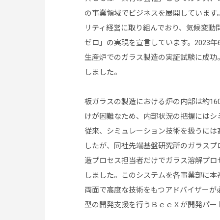
の事業領域でビジネスを展開しています。グル
リティ経営に取り組んでおり、気候変動問
ゼロ」の実現を宣言しています。2023
生産炉でのガラス製造の実証試験に成功
しました。
板ガラスの製造における炉の内部は約16
けが困難なため、内部状況の把握にはシ
従来、シミュレーション技術を扱うには
したが、同社先端基盤研究所のガラスプ
造プロセス担当者だけでガラス溶解プロ
しました。このシステムを各事業部に本
両面で高度な技術をもつアドバイザーが
型の開発支援を行うＢｅｅＸが開発パー