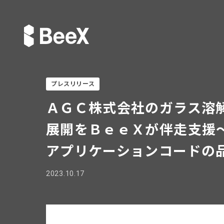
プレスリリース
ＡＧＣ株式会社のガラス溶
展開をＢｅｅＸが伴走支援
アプリケーションコードの
2023.10.17