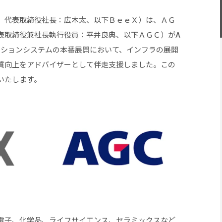
、代表取締役社長：広木太、以下ＢｅｅＸ）は、ＡＧ
表取締役兼社長執行役員：平井良典、以下ＡＧＣ）がA
ーションシステムの本番展開において、インフラの展開
質向上をアドバイザーとして伴走支援しました。この
いたします。
電子、化学品、ライフサイエンス、セラミックスなど