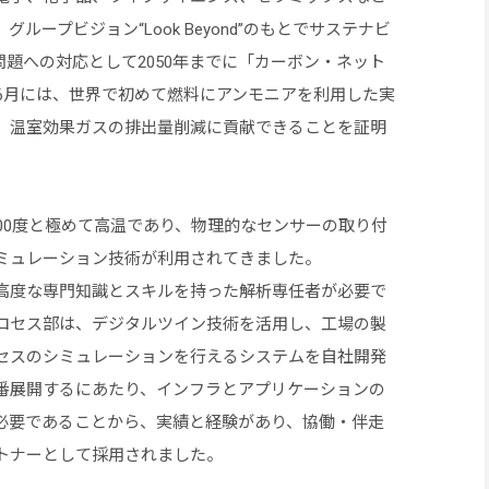
ープビジョン“Look Beyond”のもとでサステナビ
題への対応として2050年までに「カーボン・ネット
年6月には、世界で初めて燃料にアンモニアを利用した実
。温室効果ガスの排出量削減に貢献できることを証明
00度と極めて高温であり、物理的なセンサーの取り付
ミュレーション技術が利用されてきました。
高度な専門知識とスキルを持った解析専任者が必要で
ロセス部は、デジタルツイン技術を活用し、工場の製
セスのシミュレーションを行えるシステムを自社開発
番展開するにあたり、インフラとアプリケーションの
必要であることから、実績と経験があり、協働・伴走
トナーとして採用されました。