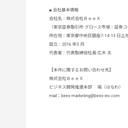
■ 会社基本情報
会社名：株式会社ＢｅｅＸ
（東京証券取引所 グロース市場：証券コード
所在地：東京都中央区銀座7-14-13 日土
設立：2016 年3 月
代表者：代表取締役社長 広木 太
【本件に関するお問い合わせ先】
株式会社ＢｅｅＸ
ビジネス開発推進本部 塙（はなわ）
mail：beex-marketing@beex-inc.com