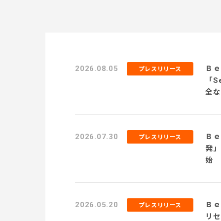
2026.08.05
Ｂｅ
プレスリリース
「S
全な
用に
2026.07.30
Ｂｅ
プレスリリース
発」
始 
務テ
に伴
2026.05.20
Ｂｅ
プレスリリース
リセ