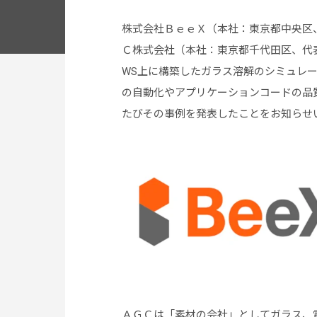
株式会社ＢｅｅＸ（本社：東京都中央区
Ｃ株式会社（本社：東京都千代田区、代
WS上に構築したガラス溶解のシミュレ
の自動化やアプリケーションコードの品
たびその事例を発表したことをお知らせ
ＡＧＣは「素材の会社」としてガラス、