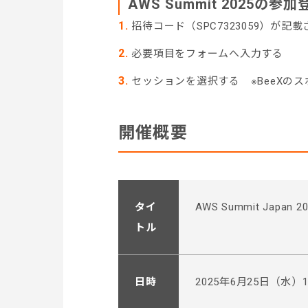
AWS Summit 2025の
招待コード（SPC7323059）が記
必要項目をフォームへ入力する
セッションを選択する ※BeeXの
開催概要
タイ
AWS Summit Japan 2
トル
日時
2025年6月25日（水）10:0