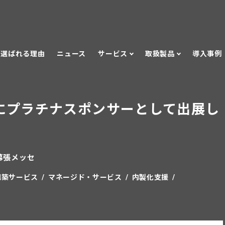
選ばれる理由
ニュース
サービス
取扱製品
導入事例
2025 にプラチナスポンサーとして出展し
幕張メッセ
構築サービス
マネージド・サービス
内製化支援