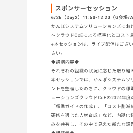
スポンサーセッション
6/26（Day2）11:50-12:20（G会場
かんぽシステムソリューションズにお
～クラウドCoEによる
標準化とコスト
※本セッションは、ライブ配信はござ
さい。
◆講演内容◆
それぞれの組織の状況に応じた取り組み
本セッションでは、かんぽシステムソ
ントを整理したのちに、クラウドの標
ューションズクラウドCoEの2024年
「標準ガイドの作成」、「コスト削減
研修を通じた人材育成」など、内製化
みを共有し、その中で見えた新たな課