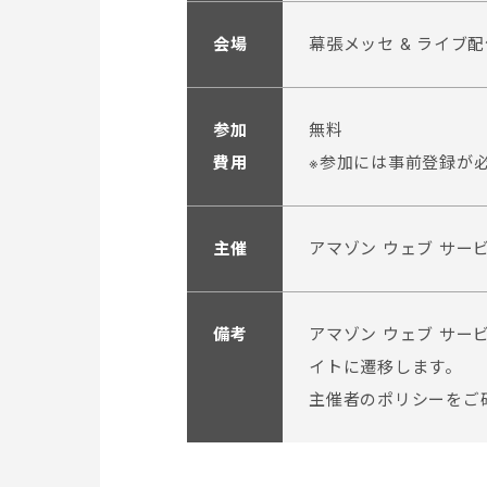
会場
幕張メッセ & ライブ
参加
無料
費用
※参加には事前登録が
主催
アマゾン ウェブ サー
備考
アマゾン ウェブ サー
イトに遷移します。
主催者のポリシーをご