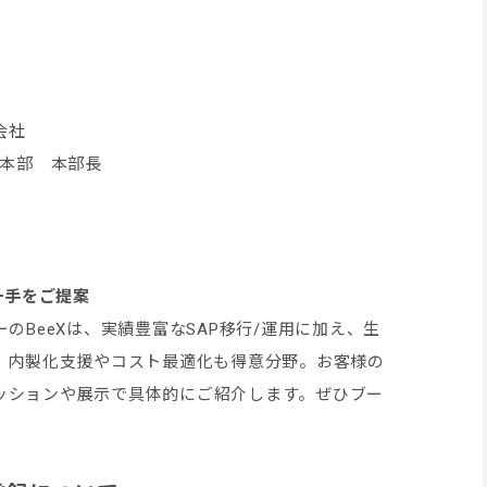
会社
括本部 本部長
一手をご提案
のBeeXは、実績豊富なSAP移行/運用に加え、生
発、内製化支援やコスト最適化も得意分野。お客様の
ッションや展示で具体的にご紹介します。ぜひブー