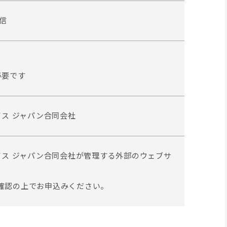
配信
必要です
ビス ジャパン合同会社
ビス ジャパン合同会社が管理する外部のウェブサ
確認の上でお申込みください。