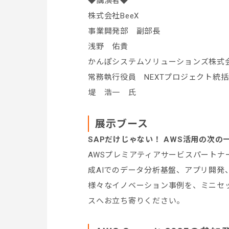
◆講演者◆
株式会社BeeX
事業開発部 副部長
浅野 佑貴
かんぽシステムソリューションズ株式
常務執行役員 NEXTプロジェクト統
堤 浩一 氏
展示ブース
SAPだけじゃない！ AWS活用の次の
AWSプレミアティアサービスパートナー
成AIでのデータ分析基盤、アプリ開
様々なイノベーション事例を、ミニセ
スへお立ち寄りください。