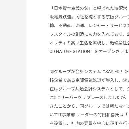
「日本資本主義の父」と呼ばれた渋沢栄一
阪電気鉄道。同社を礎とする京阪グルー
輸、不動産、流通、レジャー・サービス
フスタイルの創造にも力を入れており、2
オリティの高い生活を実現し、循環型社会に
OD NATURE STATION」をオープンさせ
同グループが会計システムにSAP ERP（
核企業である京阪電気鉄道が導入し、続
在はグループ共通会計システムとして、グ
2年にサーバーをリプレースしましたが、
きたことから、同グループでは新たなイ
いてIT事業部 リーダーの竹田和喜氏は
を設置し、社内の要員を中心に運用を行