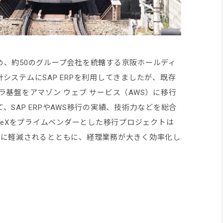
め、約50のグループ会社を統轄する京阪ホールディ
システムにSAP ERPを利用してきましたが、既存
ラ基盤をアマゾン ウェブ サービス（AWS）に移行
SAP ERPやAWS移行の実績、技術力などを総合
BeeXをプライムベンダーとした移行プロジェクトは
幅に軽減されるとともに、経理業務が大きく効率化し