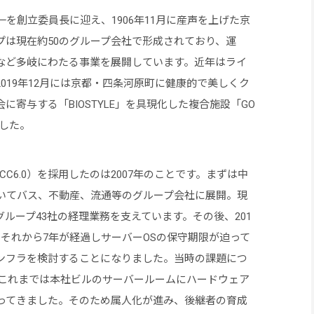
を創立委員長に迎え、1906年11月に産声を上げた京
プは現在約50のグループ会社で形成されており、運
など多岐にわたる事業を展開しています。近年はライ
019年12月には京都・四条河原町に健康的で美しくク
寄与する「BIOSTYLE」を具現化した複合施設「GO
ました。
ECC6.0）を採用したのは2007年のことです。まずは中
いてバス、不動産、流通等のグループ会社に展開。現
ループ43社の経理業務を支えています。その後、201
それから7年が経過しサーバーOSの保守期限が迫って
ンフラを検討することになりました。当時の課題につ
「これまでは本社ビルのサーバールームにハードウェア
ってきました。そのため属人化が進み、後継者の育成