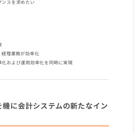
マンスを求めたい
放
、経理業務が効率化
準化および運用効率化を同時に実現
を機に会計システムの新たなイン