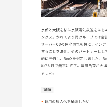
京都と大阪を結ぶ京阪電気鉄道をはじ
ングス。かねてより同グループでは会計
サーバーOSの保守切れを機に、インフ
することを決断。そのパートナーとして、
的に評価し、BeeXを選定しました。
約7カ月で無事に終了。運用負荷が大
ました。
課題
運用の属人化を解消したい