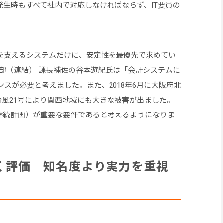
生時もすべて社内で対応しなければならず、IT要員の
。
を支えるシステムだけに、安定性を最優先で求めてい
部（連結） 課長補佐の谷本遊紀氏は「会計システムに
スが必要と考えました。また、2018年6月に大阪府北
は台風21号により関西地域にも大きな被害が出ました。
業継続計画）が重要な要件であると考えるようになりま
高く評価 知名度より実力を重視