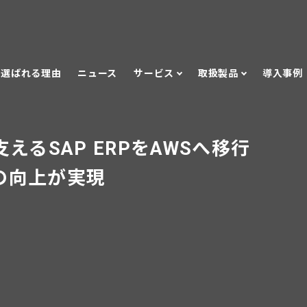
選ばれる理由
ニュース
サービス
取扱製品
導入事例
支えるSAP ERPをAWSへ移行
の向上が実現