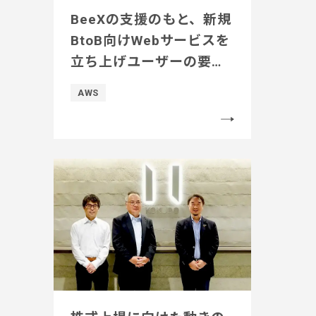
BeeXの支援のもと、新規
BtoB向けWebサービスを
立ち上げユーザーの要望
に合わせ、デザインや機
AWS
能を継続的に改善