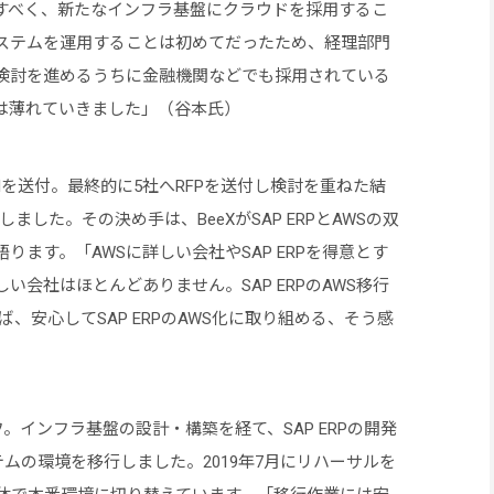
すべく、新たなインフラ基盤にクラウドを採用するこ
ステムを運用することは初めてだったため、経理部門
検討を進めるうちに金融機関などでも採用されている
は薄れていきました」（谷本氏）
Iを送付。最終的に5社へRFPを送付し検討を重ねた結
ました。その決め手は、BeeXがSAP ERPとAWSの双
ます。「AWSに詳しい会社やSAP ERPを得意とす
会社はほとんどありません。SAP ERPのAWS移行
ば、安心してSAP ERPのAWS化に取り組める、そう感
フ。インフラ基盤の設計・構築を経て、SAP ERPの開発
テムの環境を移行しました。2019年7月にリハーサルを