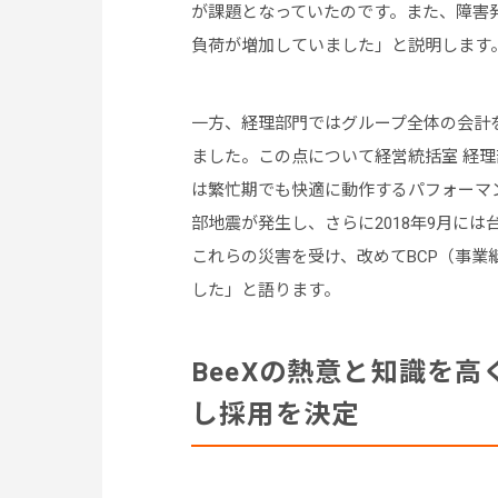
が課題となっていたのです。また、障害発
負荷が増加していました」と説明します
一方、経理部門ではグループ全体の会計
ました。この点について経営統括室 経理
は繁忙期でも快適に動作するパフォーマン
部地震が発生し、さらに2018年9月に
これらの災害を受け、改めてBCP（事
した」と語ります。
BeeXの熱意と知識を
し採用を決定