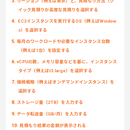
リージョン（例えば東京）と、見積もり方法（ク
イック見積りか高度な見積りを選択する
EC2インスタンスを実行するOS（例えばWindow
s）を選択する
毎月のワークロードや必要なインスタンス台数
（例えば1台）を設定する
vCPUの数、メモリ容量などを基に、インスタンス
タイプ（例えばt3.large）を選択する
価格戦略（例えばオンデマンドインスタンス）を
選択する
ストレージ量（2TB）を入力する
データ転送量（GB/月）を入力する
見積もり結果の金額が表示される