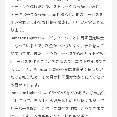
ーティング環境だけで、ストレージならAmazon S3、
データベースならAmazon RDSなど、他のサービスを
組み合わせて必要な仕様を構成し、申し込む必要があ
ります。
Amazon Lightsailは、パッケージごとに月額固定料金
になっているので、料金がわかりやすく、予算を立て
やすいです。また、一つのサービスでWebサイトやWe
bサービスを作ることができるので、コストを削減でき
ます。一方、Amazon EC2の料金は従量制で使った分
だけ支払うため、その月の利用額がわかりにくいとい
う面があります。
Amazon Lightsailは、OSやCMSなどがあらかじめ提供
されていて、その中から必要なものを選択するだけで
サーバーを設定したり、ブログを作成したりできます
[^1^]。設定する箇所も少なく、操作も簡単です。一