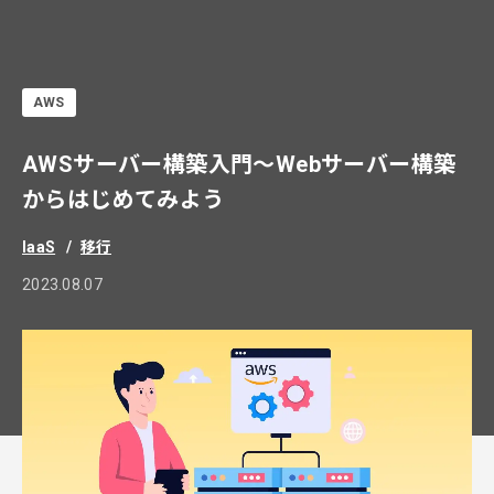
AWS
AWSサーバー構築入門～Webサーバー構築
からはじめてみよう
IaaS
移行
2023.08.07