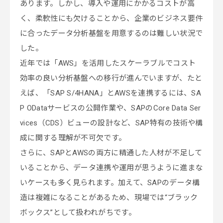
あります。しかし、導入や運用にかかるコストが高
く、柔軟性にも欠けることから、企業のビジネス要件
に合ったデータ分析基盤を用意するのは難しい状況で
した。
近年では「AWS」を活用したスケーラブルでコスト
効率の良い分析基盤への移行が進んでいますが、たと
えば、「SAP S/4HANA」とAWSを連携するには、SA
P ODataサービスの公開作業や、SAPのCore Data Ser
vices（CDS）ビューの設計など、SAP特有の技術や構
成に関する理解が不可欠です。
さらに、SAPとAWSの両方に精通した人材が不足して
いることから、データ連携や運用が思うように進まな
いケースも多く見られます。加えて、SAPのデータ構
造は複雑になることがあるため、現場では“ブラック
ボックス”として扱われがちです。