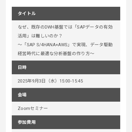
タイトル
なぜ、既存のDWH基盤では「SAPデータの有効
活用」は難しいのか？
～「SAP S/4HANA×AWS」で実現、データ駆動
経営時代に最適な分析基盤の作り方～
日時
2025年9月3日（水）15:00-15:45
会場
Zoomセミナー
参加費用