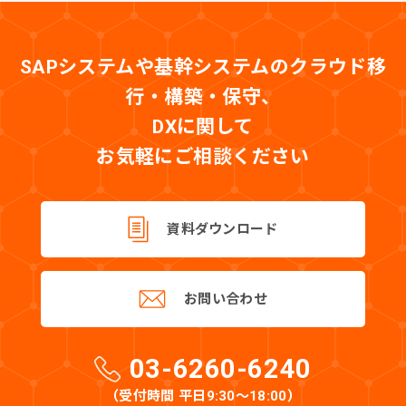
SAPシステムや基幹システムのクラウド移
行・構築・保守、
DXに関して
お気軽にご相談ください
資料ダウンロード
お問い合わせ
03-6260-6240
（受付時間 平日9:30〜18:00）