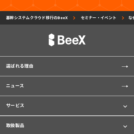
基幹システムクラウド移行のBeeX
セミナー・イベント
な
選ばれる理由
ニュース
サービス
取扱製品