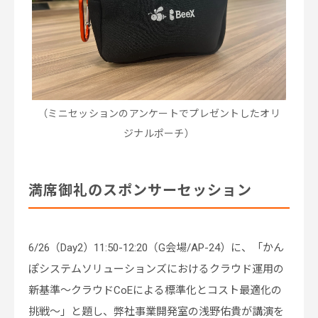
（ミニセッションのアンケートでプレゼントしたオリ
ジナルポーチ）
満席御礼のスポンサーセッション
6/26（Day2）11:50-12:20（G会場/AP-24）に、「かん
ぽシステムソリューションズにおけるクラウド運用の
新基準～クラウドCoEによる標準化とコスト最適化の
挑戦～」と題し、弊社事業開発室の浅野佑貴が講演を