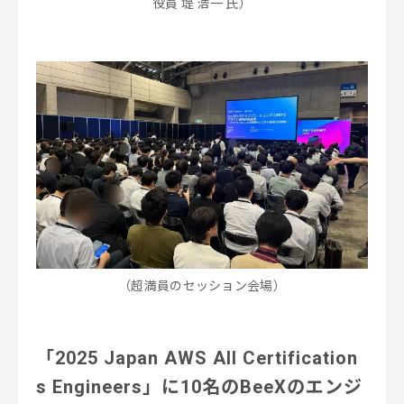
役員
堤 浩一 氏）
（超満員のセッション会場）
「2025 Japan AWS All Certification
s Engineers」に10名のBeeXのエンジ