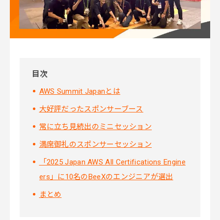
目次
AWS Summit Japanとは
大好評だったスポンサーブース
常に立ち見続出のミニセッション
満席御礼のスポンサーセッション
「2025 Japan AWS All Certifications Engine
ers」に10名のBeeXのエンジニアが選出
まとめ