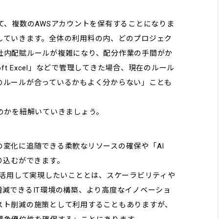
て、複数のAWSアカウントを保有することになりま
していきます。全体の利用料の内、どのプロジェク
社内配賦ルールが複雑になり、配分作業の手間がか
oft Excel」などで管理してきた場合、現在のルール
のルールが合っているかもよく分からない」ことも
のかを紐解いていきましょう。
変化に追随できる柔軟なリソースの確保や「AI
り込むができます。
を活用して実現したいこととは、スケーラビリティや
減できるIT環境の構築、より高度なイノベーショ
スト削減の施策として利用することもありますが、