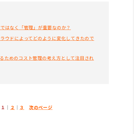
」ではなく「管理」が重要なのか？
クラウドによってどのように変化してきたので
るためのコスト管理の考え方として注目され
１
｜
２
｜
３
次のページ