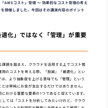
い「AWSコスト」管理 ～ 効果的なコスト管理の考え
ミナーを開催しました。今回はその講演内容のポイント
最適化」ではなく「管理」が重要
ある課題を踏まえ、クラウドを活用する上でコスト管
運用のコストを考える際、「削減」「最適化」とい
では、より抽象度を上げる意味でも「管理」という
ことは単純にお金が支出するだけではありません。
用における重要な要素の1つであると捉えています。
題としては「コストを分析してみたいけれど、クラウ