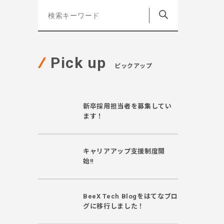
Pick up
ピックアップ
新卒採用担当者を募集してい
ます！
キャリアアップ支援制度開
始‼
BeeX Tech Blogをはてなブロ
グに移行しました！