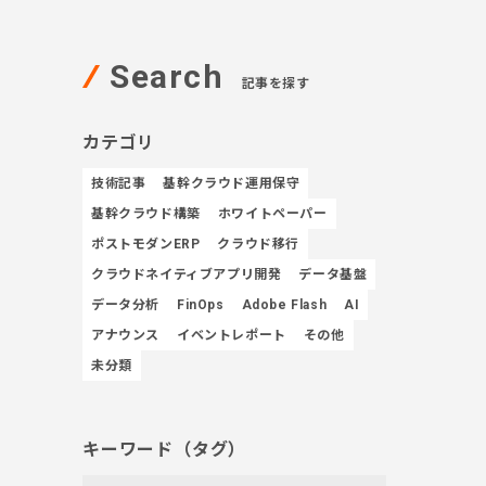
Search
記事を探す
カテゴリ
技術記事
基幹クラウド運用保守
基幹クラウド構築
ホワイトペーパー
ポストモダンERP
クラウド移行
クラウドネイティブアプリ開発
データ基盤
データ分析
FinOps
Adobe Flash
AI
アナウンス
イベントレポート
その他
未分類
キーワード（タグ）