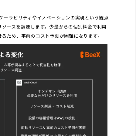
ケーラビリティやイノベーションの実現という観点
リソースを調達します。少量からの個別料金で利用
せるため、事前のコスト予測が困難になります。