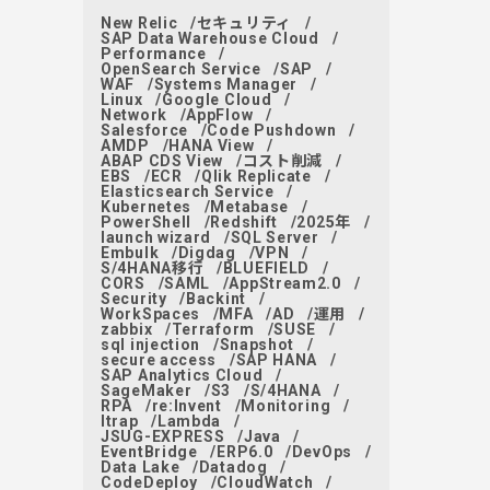
New Relic
セキュリティ
SAP Data Warehouse Cloud
Performance
OpenSearch Service
SAP
WAF
Systems Manager
Linux
Google Cloud
Network
AppFlow
Salesforce
Code Pushdown
AMDP
HANA View
ABAP CDS View
コスト削減
EBS
ECR
Qlik Replicate
Elasticsearch Service
Kubernetes
Metabase
PowerShell
Redshift
2025年
launch wizard
SQL Server
Embulk
Digdag
VPN
S/4HANA移行
BLUEFIELD
CORS
SAML
AppStream2.0
Security
Backint
WorkSpaces
MFA
AD
運用
zabbix
Terraform
SUSE
sql injection
Snapshot
secure access
SAP HANA
SAP Analytics Cloud
SageMaker
S3
S/4HANA
RPA
re:Invent
Monitoring
ltrap
Lambda
JSUG-EXPRESS
Java
EventBridge
ERP6.0
DevOps
Data Lake
Datadog
CodeDeploy
CloudWatch