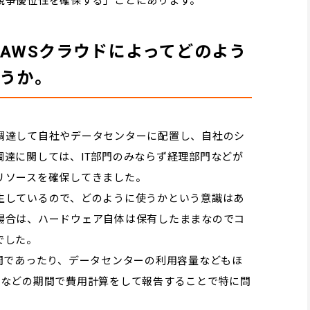
競争優位性を確保する」ことにあります。
AWSクラウドによってどのよう
うか。
調達して自社やデータセンターに配置し、自社のシ
達に関しては、IT部門のみならず経理部門などが
リソースを確保してきました。
生しているので、どのように使うかという意識はあ
場合は、ハードウェア自体は保有したままなのでコ
でした。
間であったり、データセンターの利用容量などもほ
回などの期間で費用計算をして報告することで特に問