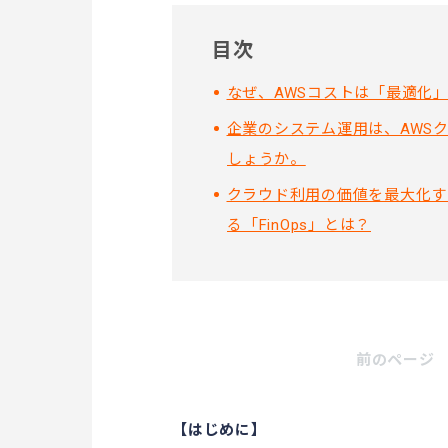
目次
なぜ、AWSコストは「最適化
企業のシステム運用は、AWS
しょうか。
クラウド利用の価値を最大化す
る「FinOps」とは？
前のページ
【はじめに】