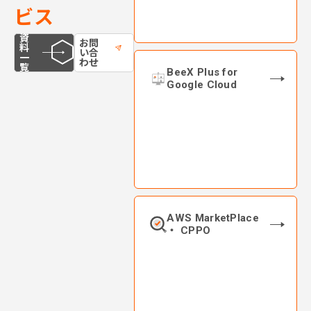
ビス
資
お問
料
い合
一
わせ
覧
BeeX Plus for
Google Cloud
AWS MarketPlace
・ CPPO