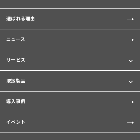
選ばれる理由
ニュース
サービス
取扱製品
導入事例
イベント