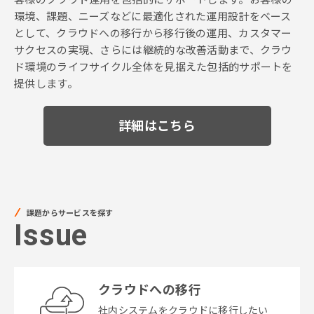
環境、課題、ニーズなどに最適化された運用設計をベース
として、クラウドへの移行から移行後の運用、カスタマー
サクセスの実現、さらには継続的な改善活動まで、クラウ
ド環境のライフサイクル全体を見据えた包括的サポートを
提供します。
詳細はこちら
課題からサービスを探す
Issue
クラウドへの移行
社内システムをクラウドに移行したい