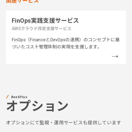
関連サービス
FinOps実践支援サービス
AWSクラウド伴走支援サービス
FinOps（FinanceとDevOpsの連携）のコンセ
プトに基
づいたコスト管理体制の実現を支援し
ます。
BeeXPlus
オプション
オプションにて監視・運用サービスも提供しています