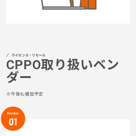
ライセンス・リセール
CPPO取り扱いベン
ダー
※今後も増加予定
Vendor
01