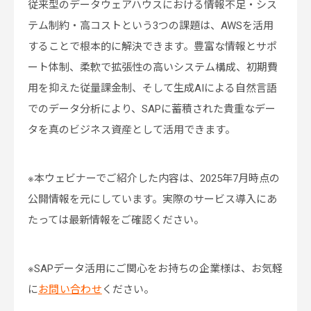
従来型のデータウェアハウスにおける情報不足・シス
テム制約・高コストという3つの課題は、AWSを活用
することで根本的に解決できます。豊富な情報とサポ
ート体制、柔軟で拡張性の高いシステム構成、初期費
用を抑えた従量課金制、そして生成AIによる自然言語
でのデータ分析により、SAPに蓄積された貴重なデー
タを真のビジネス資産として活用できます。
※本ウェビナーでご紹介した内容は、2025年7月時点の
公開情報を元にしています。実際のサービス導入にあ
たっては最新情報をご確認ください。
※SAPデータ活用にご関心をお持ちの企業様は、お気軽
に
お問い合わせ
ください。