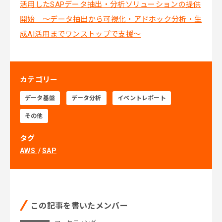
活用したSAPデータ抽出・分析ソリューションの提供
開始 〜データ抽出から可視化・アドホック分析・生
成AI活用までワンストップで支援〜
カテゴリー
データ基盤
データ分析
イベントレポート
その他
タグ
AWS
SAP
この記事を書いたメンバー