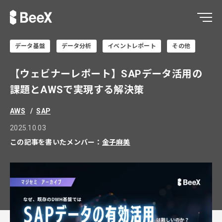
データ基盤
データ分析
イベントレポート
その他
【ウェビナーレポート】SAPデータ活用の
課題とAWSで実現する解決策
AWS
SAP
2025.10.03
この記事を書いたメンバー：
金子麻美