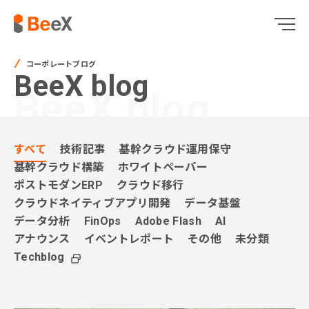
コーポレートブログ
BeeX blog
BeeX blog
すべて
技術記事
基幹クラウド運用保守
基幹クラウド構築
ホワイトペーパー
ポストモダンERP
クラウド移行
クラウドネイティブアプリ開発
データ基盤
データ分析
FinOps
Adobe Flash
AI
アナウンス
イベントレポート
その他
未分類
Techblog