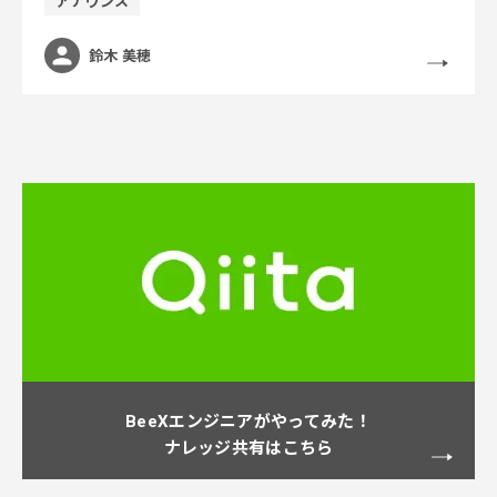
アナウンス
鈴木 美穂
BeeXエンジニアがやってみた！
ナレッジ共有はこちら