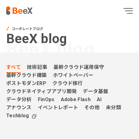
コーポレートブログ
BeeX blog
BeeX blog
すべて
技術記事
基幹クラウド運用保守
基幹クラウド構築
ホワイトペーパー
ポストモダンERP
クラウド移行
クラウドネイティブアプリ開発
データ基盤
データ分析
FinOps
Adobe Flash
AI
アナウンス
イベントレポート
その他
未分類
Techblog