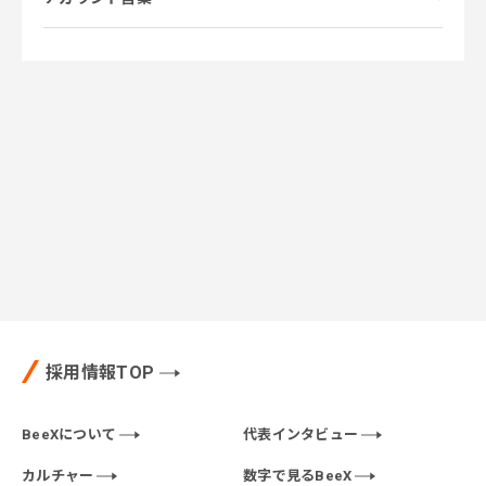
採用情報TOP
BeeXについて
代表インタビュー
カルチャー
数字で見るBeeX