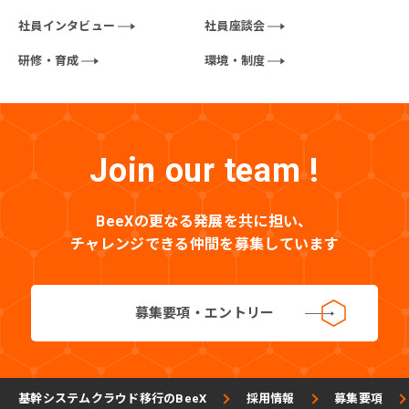
社員インタビュー
社員座談会
研修・育成
環境・制度
Join our team !
BeeXの更なる発展を共に担い、
チャレンジできる仲間を募集しています
募集要項・エントリー
基幹システムクラウド移行のBeeX
採用情報
募集要項