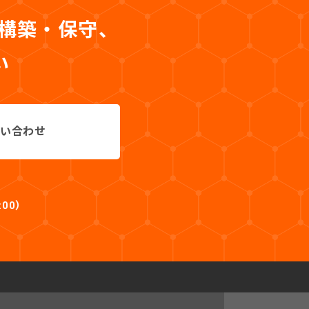
・構築・保守、
い
い合わせ
:00）