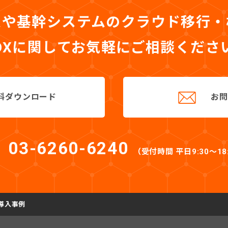
ムや基幹システムのクラウド移行
DXに関して
お気軽にご相談くださ
料ダウンロード
お問
03-6260-6240
（受付時間 平日9:30〜18
導入事例