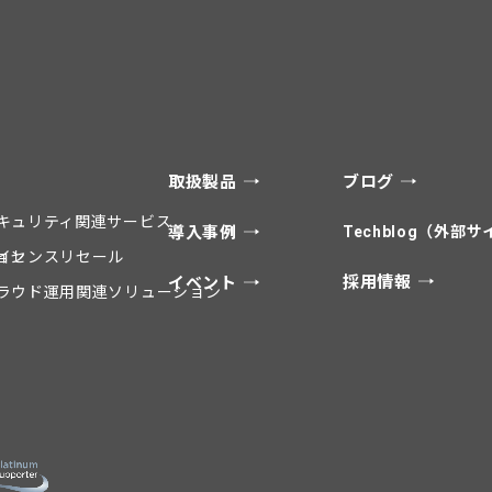
取扱製品
ブログ
キュリティ関連サービス
導入事例
Techblog（外部
ョン
イセンスリセール
採用情報
イベント
ラウド運用関連ソリューション