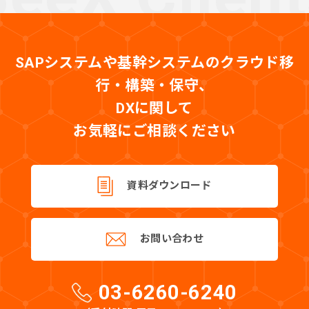
SAPシステムや基幹システムのクラウド移
行・構築・保守、
DXに関して
お気軽にご相談ください
資料ダウンロード
お問い合わせ
03-6260-6240