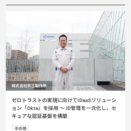
株式会社京三製作所
ゼロトラストの実現に向けてIDaaSソリューシ
ョン「Okta」を採用 ～ ID管理を一元化し、セ
キュアな認証基盤を構築
その他