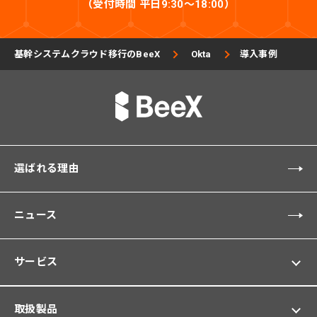
（受付時間 平日9:30〜18:00）
基幹システムクラウド移行のBeeX
Okta
導入事例
選ばれる理由
ニュース
サービス
取扱製品