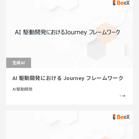
生成AI
AI 駆動開発における Journey フレームワーク
AI駆動開発