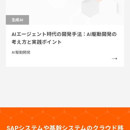
生成AI
AIエージェント時代の開発手法：AI駆動開発の
考え方と実践ポイント
AI駆動開発
SAPシステムや基幹システムのクラウド移