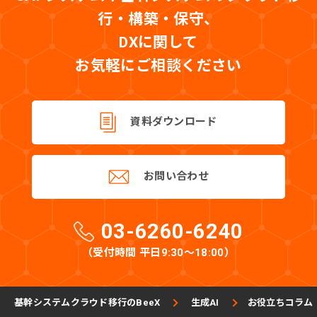
行・構築・保守、
DXに関して
お気軽にご相談ください
資料ダウンロード
お問い合わせ
03-6260-6240
（受付時間 平日9:30〜18:00）
基幹システムクラウド移行のBeeX
生成AI
お役立ちコラム