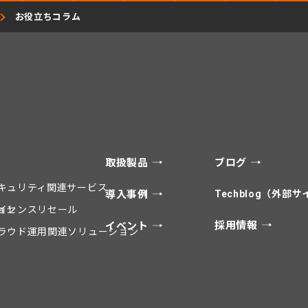
お役立ちコラム
取扱製品
ブログ
キュリティ関連サービス
導入事例
Techblog（外部
ョン
イセンスリセール
採用情報
イベント
ラウド運用関連ソリューション