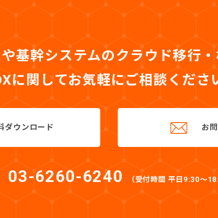
ムや基幹システムのクラウド移行
DXに関して
お気軽にご相談くださ
料ダウンロード
お問
03-6260-6240
（受付時間 平日9:30〜18