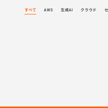
すべて
AWS
生成AI
クラウド