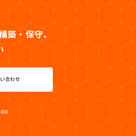
・構築・保守、
い
い合わせ
:00）