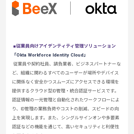
■
従業員向けアイデンティティ管理ソリューション
「
O
kta
Workforce Identity Cloud
」
従業員や契約社員、請負業者、ビジネスパートナーな
ど、組織に関わるすべてのユーザーが場所やデバイス
に関係なく安全かつスムーズにアクセスできる環境を
提供するクラウド型ID管理・統合認証サービスです。
認証情報の一元管理と自動化されたワークフローによ
り、ID管理の業務負荷やコストの削減、スピードの向
上を実現します。また、シングルサインオンや多要素
認証などの機能を通じて、高いセキュリティと利便性