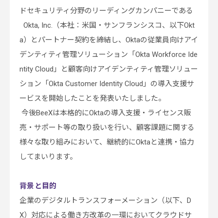
ドセキュリティ分野のリーディングカンパニーである
Okta, Inc.（本社：米国・サンフランシスコ、以下Okt
a）とパートナー契約を締結し、Oktaの従業員向けアイ
デンティティ管理ソリューション「Okta Workforce Ide
ntity Cloud」と顧客向けアイデンティティ管理ソリュー
ション「Okta Customer Identity Cloud」の導入支援サ
ービスを開始したことを発表いたしました。
今後BeeXは本格的にOktaの導入支援・ライセンス販
売・サポート等の取り扱いを行い、顧客課題に関する
様々な取り組みにおいて、継続的にOktaと連携・協力
してまいります。
背景と目的
企業のデジタルトランスフォーメーション（以下、D
X）対応による働き方改革の一環においてクラウドサ