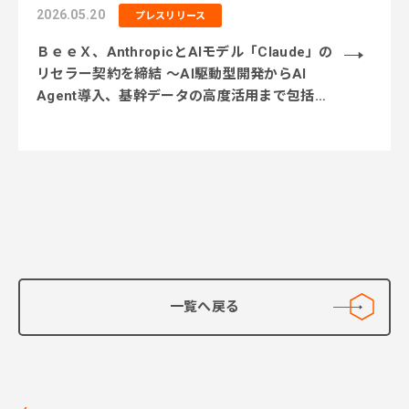
2026.05.20
プレスリリース
ＢｅｅＸ、AnthropicとAIモデル「Claude」の
リセラー契約を締結 〜AI駆動型開発からAI
Agent導入、基幹データの高度活用まで包括的
に支援〜
一覧へ戻る