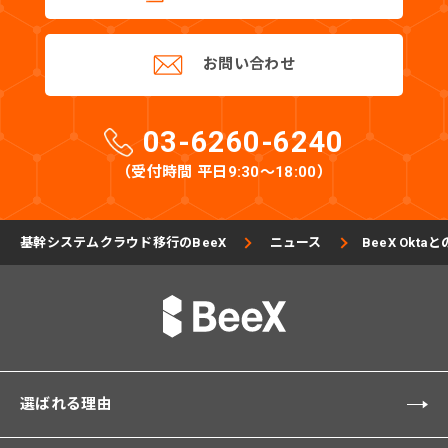
お問い合わせ
03-6260-6240
（受付時間 平日9:30〜18:00）
基幹システムクラウド移行のBeeX
ニュース
BeeX Ok
選ばれる理由