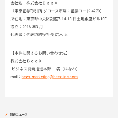
会社名：株式会社ＢｅｅＸ
（東京証券取引所 グロース市場：証券コード 4270）
所在地：東京都中央区銀座7-14-13 日土地銀座ビル10F
設立：2016 年3 月
代表者：代表取締役社長 広木 太
【本件に関するお問い合わせ先】
株式会社ＢｅｅＸ
ビジネス開発推進本部 塙（はなわ）
mail：
beex-marketing@beex-inc.com
関連ニュース