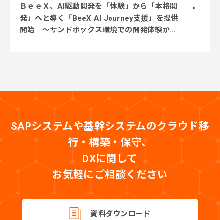
ＢｅｅＸ、AI駆動開発を「体験」から「本格開
発」へと導く「BeeX AI Journey支援」を提供
開始 ～サンドボックス環境での開発体験から
実業務テーマでの実践、本番システム開発まで
段階的に伴走～
SAPシステムや基幹システムのクラウド移
行・構築・保守、
DXに関して
お気軽にご相談ください
資料ダウンロード