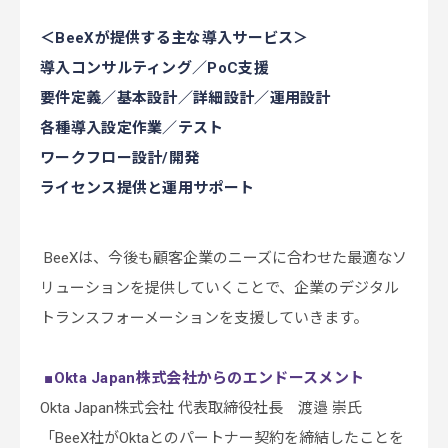
＜BeeXが提供する主な導入サービス＞
導入コンサルティング／PoC支援
要件定義／基本設計／詳細設計／運用設計
各種導入設定作業／テスト
ワークフロー設計/開発
ライセンス提供と運用サポート
BeeXは、今後も顧客企業のニーズに合わせた最適なソ
リューションを提供していくことで、企業のデジタル
トランスフォーメーションを支援していきます。
■Okta Japan株式会社からのエンドースメント
Okta Japan株式会社 代表取締役社長 渡邉 崇氏
「BeeX社がOktaとのパートナー契約を締結したことを