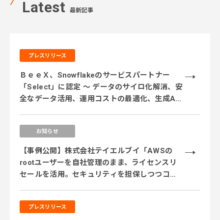
Latest
最新記事
プレスリリース
ＢｅｅＸ、Snowflakeのサービスパートナー
「Select」に認定 ～ データのサイロ化解消、安
全なデータ活用、運用コストの最適化、生成AI
活用に対応するサービス体制を強化 ～
お知らせ
【事例公開】株式会社テイエルブイ「AWSの
rootユーザーを自社管理のまま、ライセンスリ
セールを活用。セキュリティを担保しつつコス
ト削減を実現」
プレスリリース