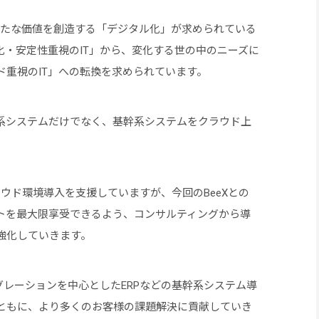
新たな価値を創造する「デジタル化」が求められている
化・安定性重視のIT」から、変化する世の中のニーズに
ド重視のIT」への転換を求められています。
系システムだけでなく、基幹系システムをクラウド上
ウド環境導入を支援していますが、今回のBeeXとの
トを最大限享受できるよう、コンサルティングから導
強化していきます。
イグレーションを中心としたERPなどの基幹系システム導
ともに、より多くのお客様の課題解決に貢献していき