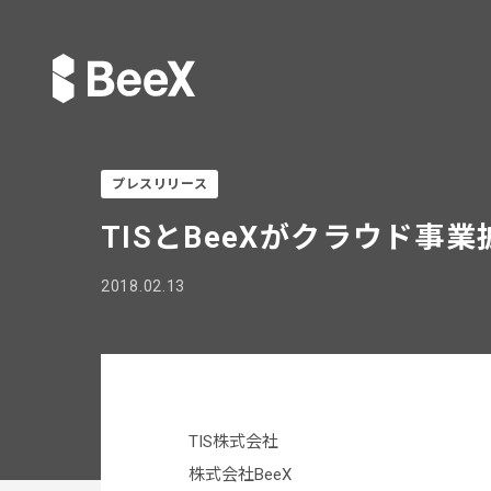
プレスリリース
TISとBeeXがクラウド事
2018.02.13
TIS株式会社
株式会社BeeX