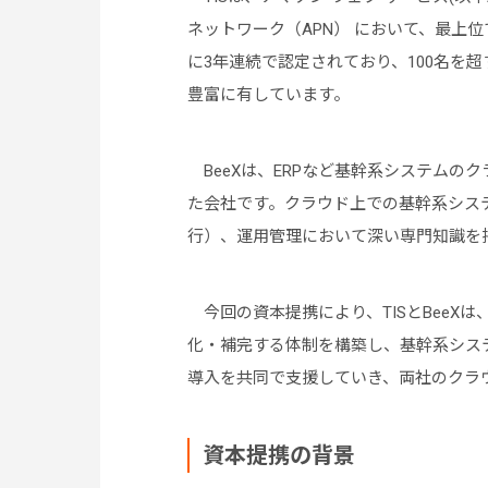
ネットワーク（APN） において、最上
に3年連続で認定されており、100名を
豊富に有しています。
BeeXは、ERPなど基幹系システムの
た会社です。クラウド上での基幹系シス
行）、運用管理において深い専門知識を
今回の資本提携により、TISとBeeX
化・補完する体制を構築し、基幹系シス
導入を共同で支援していき、両社のクラ
資本提携の背景