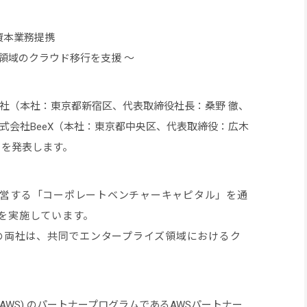
て資本業務提携
領域のクラウド移行を支援 ～
社（本社：東京都新宿区、代表取締役社長：桑野 徹、
株式会社BeeX（本社：東京都中央区、代表取締役：広木
とを発表します。
運営する「コーポレートベンチャーキャピタル」を通
けを実施しています。
Xの両社は、共同でエンタープライズ領域におけるク
AWS) のパートナープログラムであるAWSパートナー