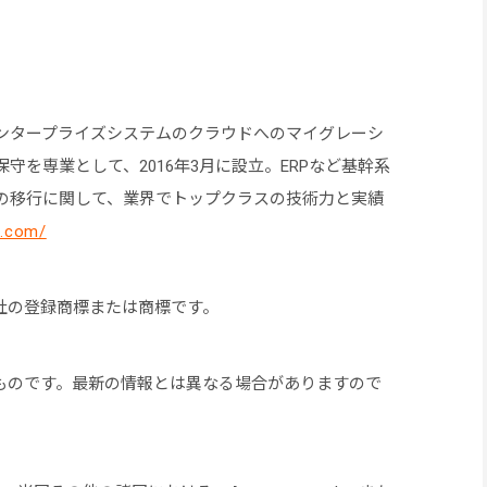
ンタープライズシステムのクラウドへのマイグレーシ
守を専業として、2016年3月に設立。ERPなど基幹系
の移行に関して、業界でトップクラスの技術力と実績
c.com/
社の登録商標または商標です。
のものです。最新の情報とは異なる場合がありますので