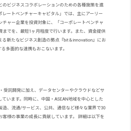
とのビジネスコラボレーションのための各種施策を進
ポレートベンチャーキャピタル」では、主にアーリー
ンチャー企業を投資対象に、「コーポレートベンチャ
資までを、最短1ヶ月程度で行います。また、資金提供
たなビジネス創造の拠点『bit＆innovation』にお
する多面的な連携もおこないます。
I・受託開発に加え、データセンターやクラウドなどサ
しています。同時に、中国・ASEAN地域を中心とした
造、流通/サービス、公共、通信など様々な業界で30
お客様の事業の成長に貢献しています。 詳細は以下を