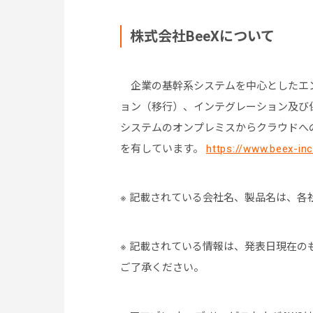
株式会社BeeXについて
企業の基幹系システムを中心としたエ
ョン（移行）、インテグレーション及び保
システムのオンプレミスからクラウドへ
を有しています。
https://www.beex-in
※ 記載されている会社名、製品名は、各
※ 記載されている情報は、発表日現在
ご了承ください。