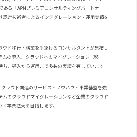
位である「APNプレミアコンサルティングパートナー」
超す認定技術者によるインテグレーション・運用実績を
クラウド移行・構築を手掛けるコンサルタントが集結し
テムの導入、クラウドへのマイグレーション（移
持ち、導入から運用まで多数の実績を有しています。
は、クラウド関連のサービス・ノウハウ・事業基盤を強
テムのクラウドマイグレーションなど企業のクラウド
ウド事業拡大を目指します。