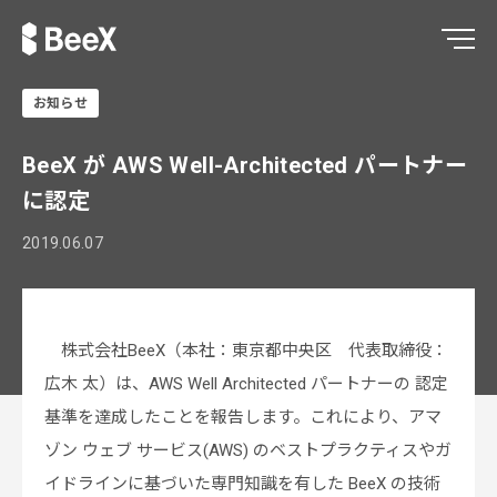
お知らせ
BeeX が AWS Well-Architected パートナー
に認定
2019.06.07
株式会社BeeX（本社：東京都中央区 代表取締役：
広木 太）は、AWS Well Architected パートナーの 認定
基準を達成したことを報告します。これにより、アマ
ゾン ウェブ サービス(AWS) のベストプラクティスやガ
イドラインに基づいた専門知識を有した BeeX の技術