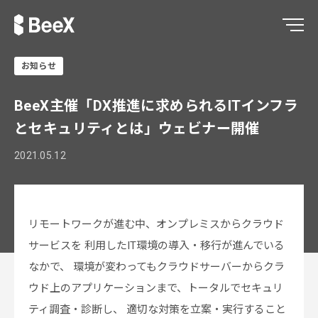
お知らせ
BeeX主催「DX推進に求められるITインフラ
とセキュリティとは」ウェビナー開催
2021.05.12
リモートワークが進む中、オンプレミスからクラウド
サービスを 利用したIT環境の導入・移行が進んでいる
なかで、 環境が変わってもクラウドサーバーからクラ
ウド上のアプリケーションまで、トータルでセキュリ
ティ調査・診断し、 適切な対策を立案・実行すること