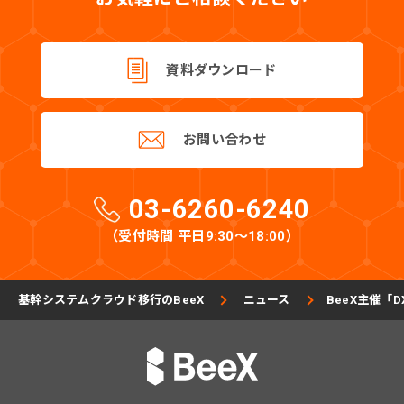
資料ダウンロード
お問い合わせ
03-6260-6240
（受付時間 平日9:30〜18:00）
基幹システムクラウド移行のBeeX
ニュース
BeeX主催「