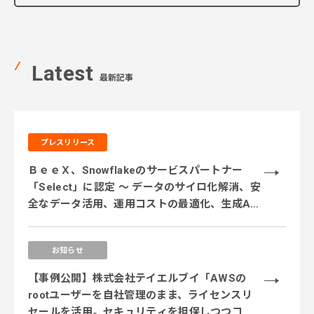
Latest
最新記事
プレスリリース
ＢｅｅＸ、Snowflakeのサービスパートナー
「Select」に認定 ～ データのサイロ化解消、安
全なデータ活用、運用コストの最適化、生成AI
活用に対応するサービス体制を強化 ～
お知らせ
【事例公開】株式会社テイエルブイ「AWSの
rootユーザーを自社管理のまま、ライセンスリ
セールを活用。セキュリティを担保しつつコス