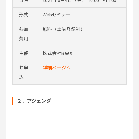
日時
2021年6月4日（金） 10:00 ～11:00
形式
Webセミナー
参加
無料（事前登録制）
費用
主催
株式会社BeeX
お申
詳細ページへ
込
２．アジェンダ