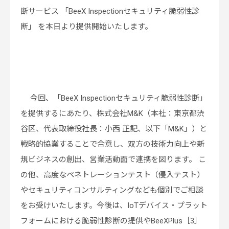
断サービス 「BeeX Inspectionセキュリティ脆弱性診
断」 を本日より提供開始いたします。
今回、「BeeX Inspectionセキュリティ脆弱性診断」
を提供するにあたり、株式会社M&K（本社：東京都渋
谷区、代表取締役社長：小西 正記、以下「M&K」）と
戦略的協業することで合意し、双方の技術力向上や新
規ビジネスの創出、営業活動面で連携を図ります。 こ
の他、高度なペネトレーションテスト（侵入テスト）
やセキュリティコンサルティングなども個別でご相談
をお受けいたします。今後は、IoTデバイス・プラット
フォームにおける脆弱性診断の提供やBeeXPlus［3］