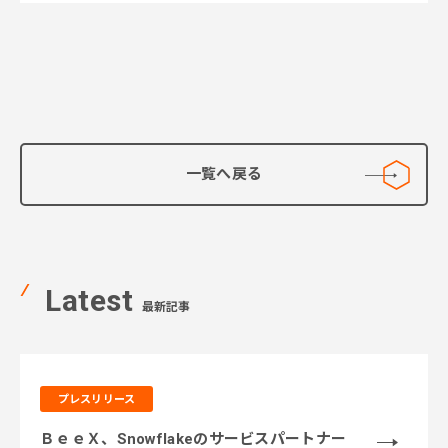
一覧へ戻る
Latest
最新記事
プレスリリース
ＢｅｅＸ、Snowflakeのサービスパートナー