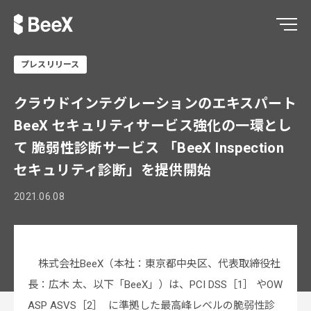
プレスリリース
クラウドインテグレーションのエキスパート
BeeX セキュリティサービス強化の一環とし
て 脆弱性診断サービス 「BeeX Inspection
セキュリティ診断」を提供開始
2021.06.08
株式会社BeeX（本社：東京都中央区、代表取締役社
長：広木 太、以下「BeeX」）は、PCI DSS［1］ やOW
ASP ASVS［2］ に準拠した最高峰レベルの脆弱性診