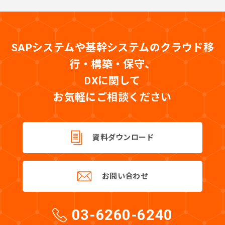
SAPシステムや基幹システムのクラウド移
行・構築・保守、
DXに関して
お気軽にご相談ください
資料ダウンロード
お問い合わせ
03-6260-6240