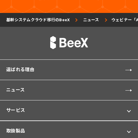
基幹システムクラウド移行のBeeX
ニュース
ウェビナー「
選ばれる理由
ニュース
サービス
取扱製品