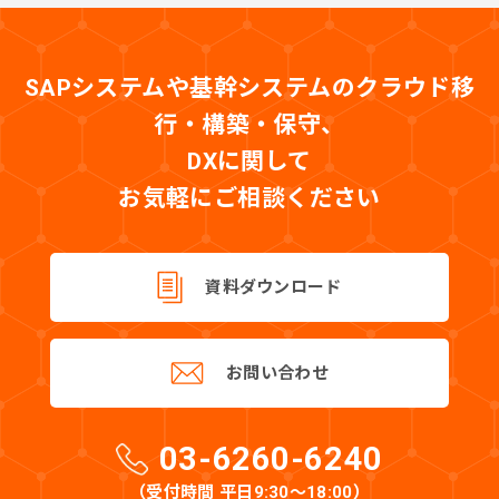
SAPシステムや基幹システムのクラウド移
行・構築・保守、
DXに関して
お気軽にご相談ください
資料ダウンロード
お問い合わせ
03-6260-6240
（受付時間 平日9:30〜18:00）