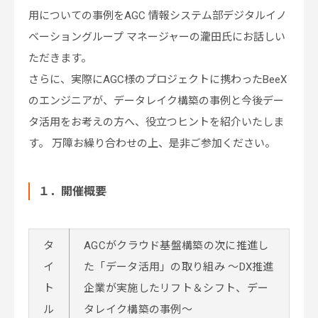
用についての事例をAGC 情報システム部デジタルイノ
ベーショングループ マネージャーの瀧田氏にお話しい
ただきます。
さらに、実際にAGC様のプロジェクトに携わったBeeX
のエンジニアが、データレイク構築の事例と今後デー
タ活用をお考えの方へ、役立つヒントを紹介いたしま
す。 万障お繰り合わせの上、是非ご参加ください。
１．開催概要
タ
AGCがクラウド基盤構築の次に推進し
イ
た「データ活用」の取り組み ～DX推進
ト
企業が実施したリフト＆シフト、デー
ル
タレイク構築の事例～