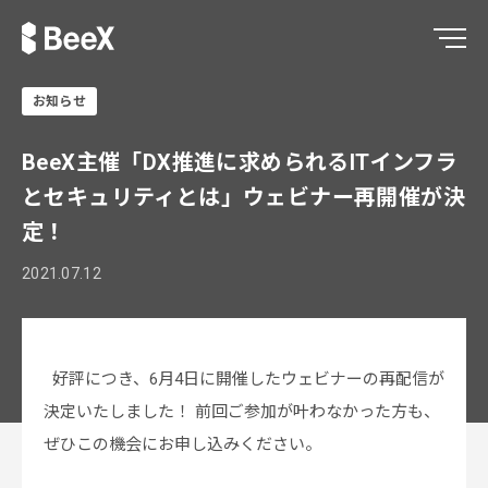
お知らせ
BeeX主催「DX推進に求められるITインフラ
とセキュリティとは」ウェビナー再開催が決
定！
2021.07.12
好評につき、6月4日に開催したウェビナーの再配信が
決定いたしました！ 前回ご参加が叶わなかった方も、
ぜひこの機会にお申し込みください。