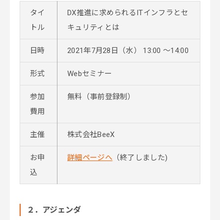
タイ
DX推進に求められるITインフラとセ
トル
キュリティとは
日時
2021年7月28日（水） 13:00 ～14:00
形式
Webセミナー
参加
無料（事前登録制）
費用
主催
株式会社BeeX
お申
詳細ページへ
（終了しました)
込
２．アジェンダ