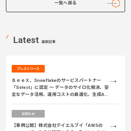
一覧へ戻る
Latest
最新記事
プレスリリース
ＢｅｅＸ、Snowflakeのサービスパートナー
「Select」に認定 ～ データのサイロ化解消、安
全なデータ活用、運用コストの最適化、生成AI
活用に対応するサービス体制を強化 ～
お知らせ
【事例公開】株式会社テイエルブイ「AWSの