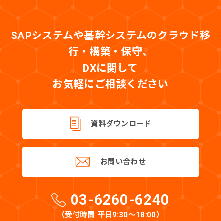
SAPシステムや基幹システムのクラウド移
行・構築・保守、
DXに関して
お気軽にご相談ください
資料ダウンロード
お問い合わせ
03-6260-6240
（受付時間 平日9:30〜18:00）