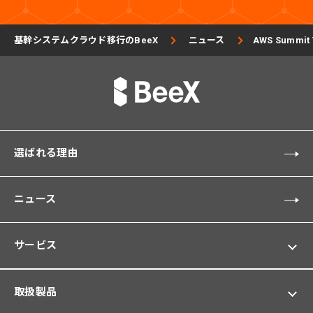
基幹システムクラウド移行のBeeX
ニュース
AWS Summ
選ばれる理由
ニュース
サービス
取扱製品