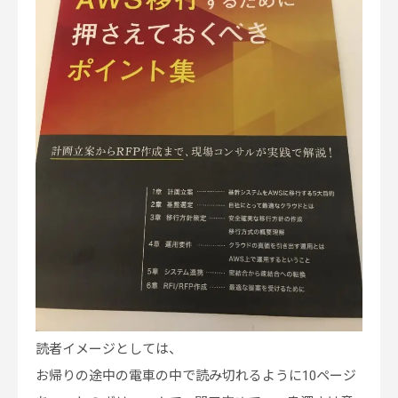
読者イメージとしては、
お帰りの途中の電車の中で読み切れるように10ページ