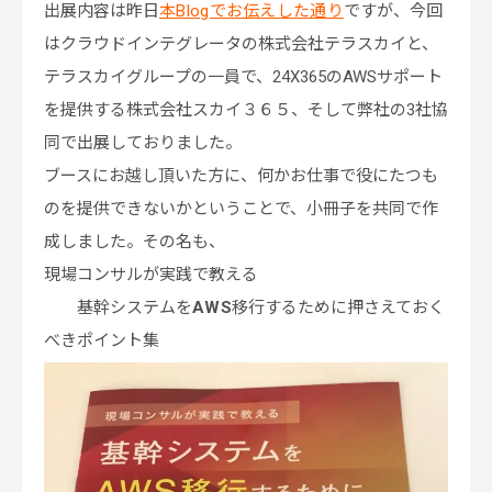
出展内容は昨日
本Blogでお伝えした通り
ですが、今回
はクラウドインテグレータの株式会社テラスカイと、
テラスカイグループの一員で、24X365のAWSサポート
を提供する株式会社スカイ３６５、そして弊社の3社協
同で出展しておりました。
ブースにお越し頂いた方に、何かお仕事で役にたつも
のを提供できないかということで、小冊子を共同で作
成しました。その名も、
現場コンサルが実践で教える
基幹システムを
AWS
移行するために押さえておく
べきポイント集