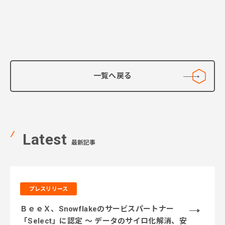
一覧へ戻る
Latest
最新記事
プレスリリース
ＢｅｅＸ、Snowflakeのサービスパートナー
「Select」に認定 ～ データのサイロ化解消、安