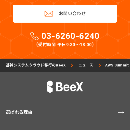
お問い合わせ
03-6260-6240
（受付時間 平日9:30〜18:00）
基幹システムクラウド移行のBeeX
ニュース
AWS Summ
選ばれる理由