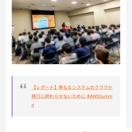
【レポート】単なるシステムのクラウド
移行に終わらせないために #AWSSumm
it