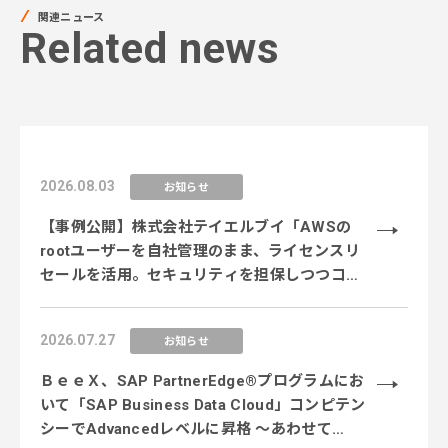
関連ニュース
Related news
2026.08.03
お知らせ
【事例公開】株式会社テイエルブイ「AWSの
rootユーザーを自社管理のまま、ライセンスリ
セールを活用。セキュリティを担保しつつコス
ト削減を実現」
2026.07.27
お知らせ
ＢｅｅＸ、SAP PartnerEdge®プログラムにお
いて「SAP Business Data Cloud」コンピテン
シーでAdvancedレベルに昇格 〜あわせて