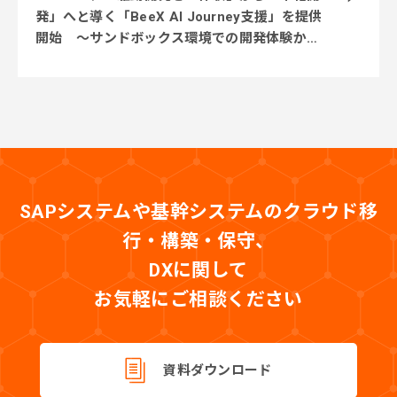
発」へと導く「BeeX AI Journey支援」を提供
開始 ～サンドボックス環境での開発体験から
実業務テーマでの実践、本番システム開発まで
段階的に伴走～
SAPシステムや基幹システムのクラウド移
行・構築・保守、
DXに関して
お気軽にご相談ください
資料ダウンロード