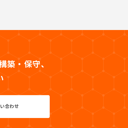
・構築・保守、
い
い合わせ