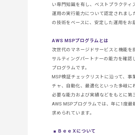
い専門知識を有し、ベストプラクティ
運用の実行能力について認定されまし
の技術をベースに、安定した運用をお
AWS MSPプログラムとは
次世代のマネージドサービスと機能を提
サルティングパートナーの能力を確認
プログラムです。
MSP検証チェックリストに沿って、事
チャ、自動化、最適化といった多岐に
必要な能力および実績などをもとに第
AWS MSPプログラムでは、年に1度
求められています。
■ ＢｅｅＸについて