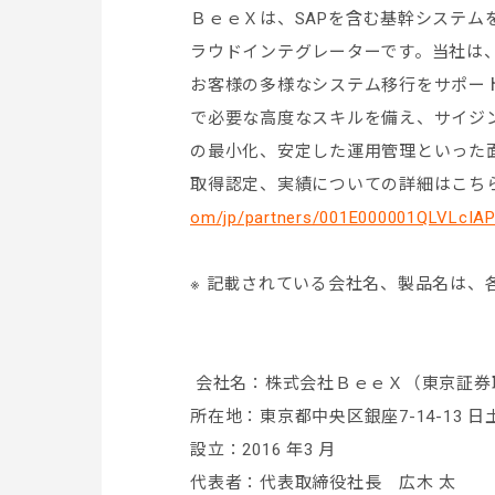
ＢｅｅＸは、SAPを含む基幹システム
ラウドインテグレーターです。当社は
お客様の多様なシステム移行をサポート
で必要な高度なスキルを備え、サイジ
の最小化、安定した運用管理といった
取得認定、実績についての詳細はこち
om/jp/partners/001E000001QLVLcIAP
※ 記載されている会社名、製品名は、
会社名：株式会社ＢｅｅＸ（東京証券取
所在地：東京都中央区銀座7-14-13 日
設立：2016 年3 月
代表者：代表取締役社長 広木 太