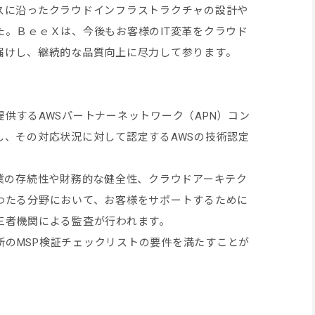
スに沿ったクラウドインフラストラクチャの設計や
た。ＢｅｅＸは、今後もお客様のIT変革をクラウド
届けし、継続的な品質向上に尽力して参ります。
供するAWSパートナーネットワーク（APN）コン
し、その対応状況に対して認定するAWSの技術認定
業の存続性や財務的な健全性、クラウドアーキテク
わたる分野において、お客様をサポートするために
三者機関による監査が行われます。
最新のMSP検証チェックリストの要件を満たすことが