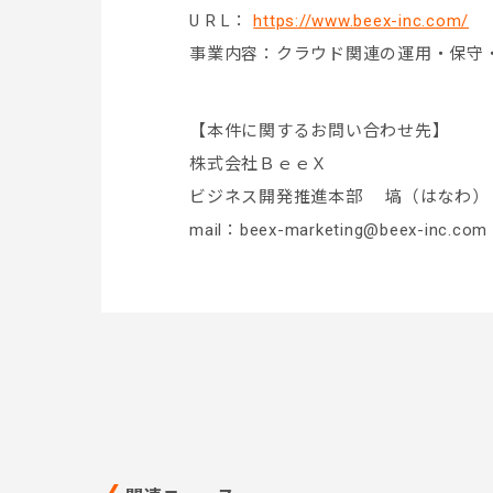
U R L：
https://www.beex-inc.com/
事業内容：クラウド関連の運用・保守
【本件に関するお問い合わせ先】
株式会社ＢｅｅＸ
ビジネス開発推進本部 塙（はなわ）
mail：beex-marketing@beex-inc.com