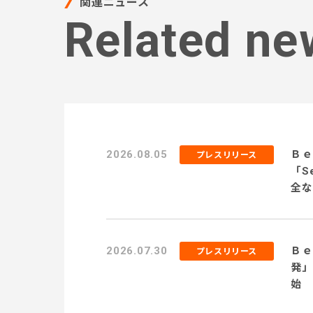
関連ニュース
Related ne
2026.08.05
Ｂｅ
プレスリリース
「S
全な
用に
2026.07.30
Ｂｅ
プレスリリース
発」
始 
務テ