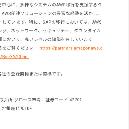
を中心に、多様なシステムのAWS移行を支援するク
、AWS関連ソリューションの豊富な経験を活かし、
しています。特に、SAPの移行においては、AWS
ング、ネットワーク、セキュリティ、ダウンタイム
面において、高いレベルの知識を有しています。
らをご覧ください：
https://partners.amazonaws.c
/BeeX%20Inc.
各社の登録商標または商標です。
引所 グロース市場：証券コード 4270）
土地銀座ビル10F