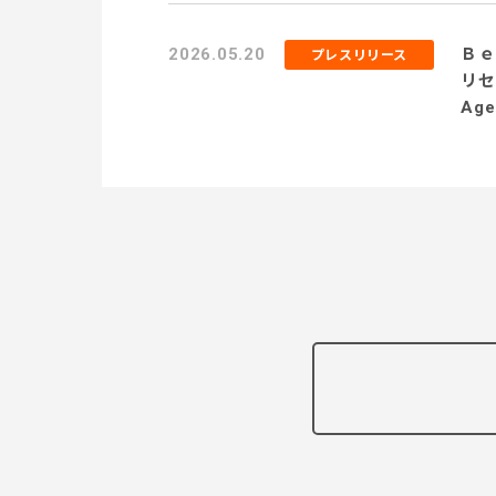
に伴
2026.05.20
Ｂｅ
プレスリリース
リセ
Ag
支援