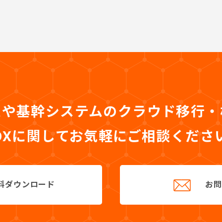
ムや基幹システムのクラウド移行
DXに関して
お気軽にご相談くださ
料ダウンロード
お問