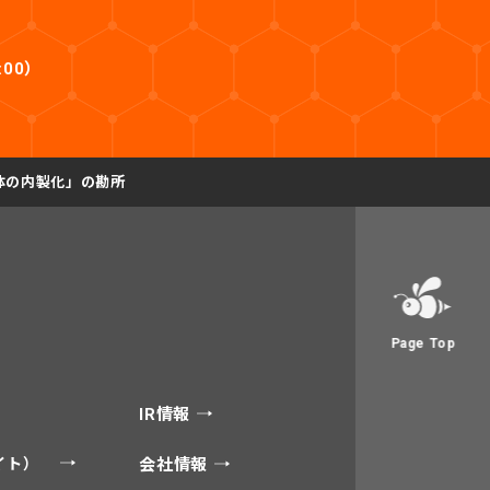
:00）
主体の内製化」の勘所
Page Top
IR情報
サイト）
会社情報