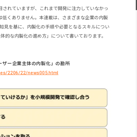
目されていますが、これまで開発に注力していなかっ
は低くありません。本連載は、さまざまな企業の内製
の知見を基に、内製化の手順や必要となるスキルについ
具体的な内製化の進め方」について書いております。
ユーザー企業主体の内製化」の勘所
ticles/2206/22/news005.html