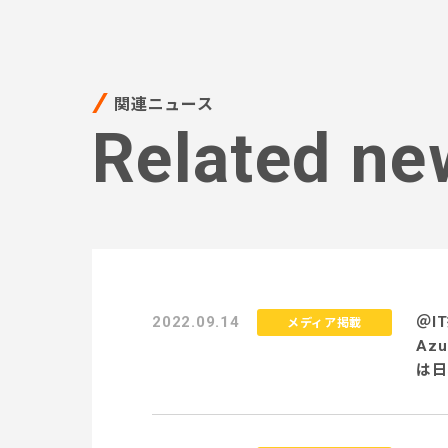
関連ニュース
Related ne
2022.09.14
＠I
メディア掲載
Az
は日