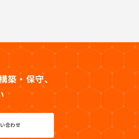
・構築・保守、
い
い合わせ