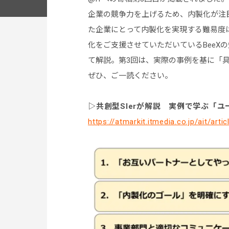
企業の競争力を上げるため、内製化が注
た企業にとって内製化を実現する難易度
化をご支援させていただいているBeeX
て解説。第3回は、実際の事例を基に「
ぜひ、ご一読ください。
▷
共創型SIerが解説 実例で学ぶ「
https://atmarkit.itmedia.co.jp/ait/ar