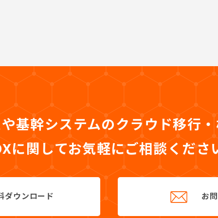
ムや基幹システムのクラウド移行
DXに関して
お気軽にご相談くださ
料ダウンロード
お問