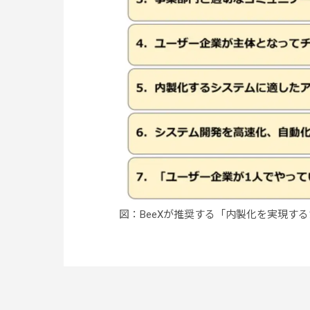
図：BeeXが推奨する「内製化を実現す