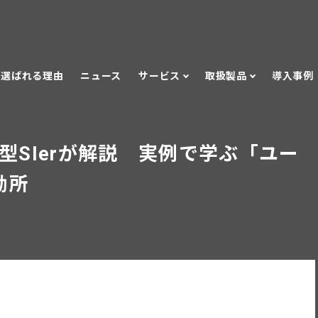
選ばれる理由
ニュース
サービス
取扱製品
導入事例
型SIerが解説 実例で学ぶ「ユー
勘所