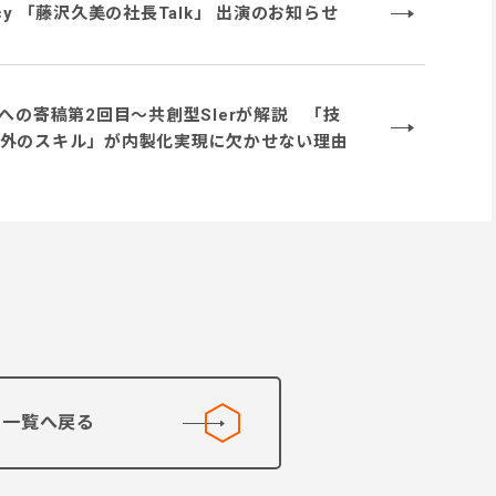
icy 「藤沢久美の社長Talk」 出演のお知らせ
Tへの寄稿第2回目〜共創型SIerが解説 「技
外のスキル」が内製化実現に欠かせない理由
一覧へ戻る