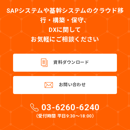
SAPシステムや基幹システムのクラウド移
行・構築・保守、
DXに関して
お気軽にご相談ください
資料ダウンロード
お問い合わせ
03-6260-6240
（受付時間 平日9:30〜18:00）