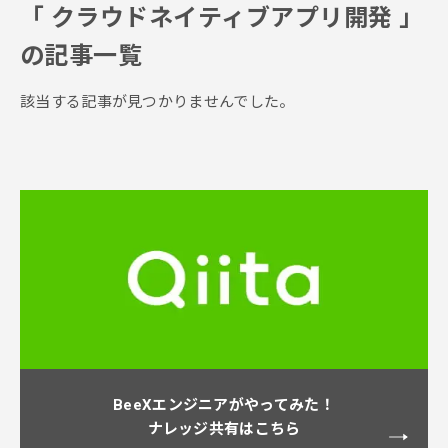
「
クラウドネイティブアプリ開発
」
の記事一覧
該当する記事が見つかりませんでした。
BeeXエンジニアがやってみた！
ナレッジ共有はこちら