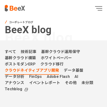
コーポレートブログ
BeeX blog
BeeX blog
すべて
技術記事
基幹クラウド運用保守
基幹クラウド構築
ホワイトペーパー
ポストモダンERP
クラウド移行
クラウドネイティブアプリ開発
データ基盤
データ分析
FinOps
Adobe Flash
AI
アナウンス
イベントレポート
その他
未分類
Techblog