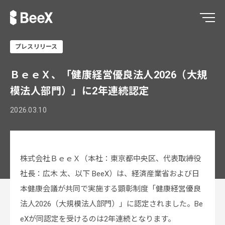
プレスリリース
ＢｅｅＸ、「健康経営優良法人2026（大規
模法人部門）」に2年連続認定
2026.03.10
株式会社ＢｅｅＸ（本社：東京都中央区、代表取締役
社長：広木 太、以下 BeeX）は、経済産業省および日
本健康会議が共同で実施する顕彰制度「健康経営優良
法人2026（大規模法人部門）」に認定されました。Be
eXが同認定を受けるのは2年連続となります。