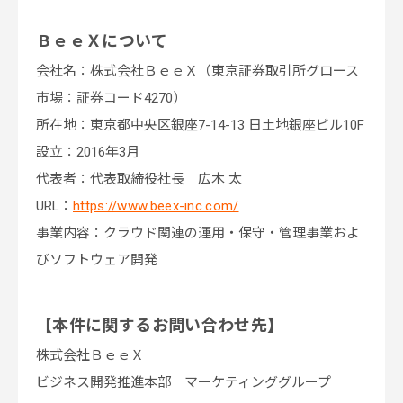
ＢｅｅＸについて
会社名：株式会社ＢｅｅＸ（東京証券取引所グロース
市場：証券コード4270）
所在地：東京都中央区銀座7-14-13 日土地銀座ビル10F
設立：2016年3月
代表者：代表取締役社長 広木 太
URL：
https://www.beex-inc.com/
事業内容：クラウド関連の運用・保守・管理事業およ
びソフトウェア開発
【本件に関するお問い合わせ先】
株式会社ＢｅｅＸ
ビジネス開発推進本部 マーケティンググループ