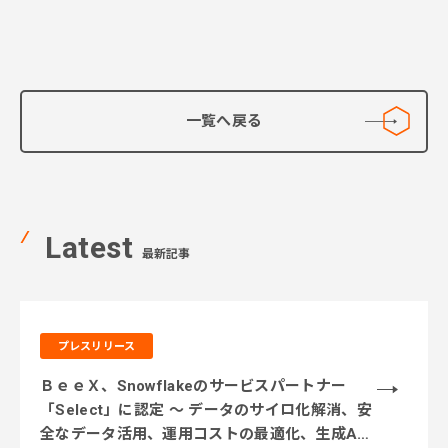
一覧へ戻る
Latest
最新記事
プレスリリース
ＢｅｅＸ、Snowflakeのサービスパートナー
「Select」に認定 ～ データのサイロ化解消、安
全なデータ活用、運用コストの最適化、生成AI