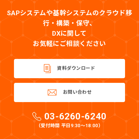
SAPシステムや基幹システムのクラウド移
行・構築・保守、
DXに関して
お気軽にご相談ください
資料ダウンロード
お問い合わせ
03-6260-6240
（受付時間 平日9:30〜18:00）