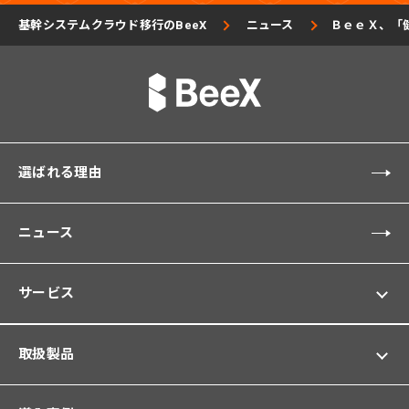
基幹システムクラウド移行のBeeX
ニュース
ＢｅｅＸ、「
選ばれる理由
ニュース
サービス
取扱製品