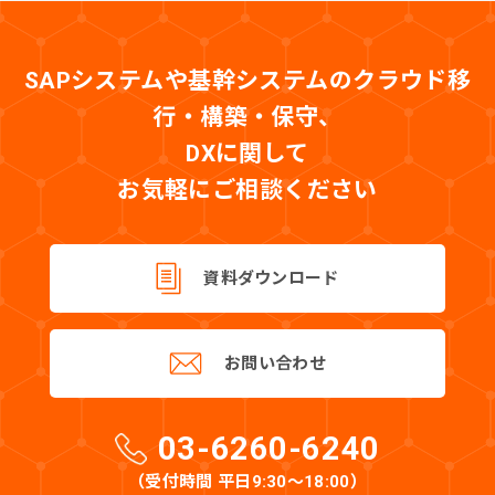
SAPシステムや基幹システムのクラウド移
行・構築・保守、
DXに関して
お気軽にご相談ください
資料ダウンロード
お問い合わせ
03-6260-6240
（受付時間 平日9:30〜18:00）