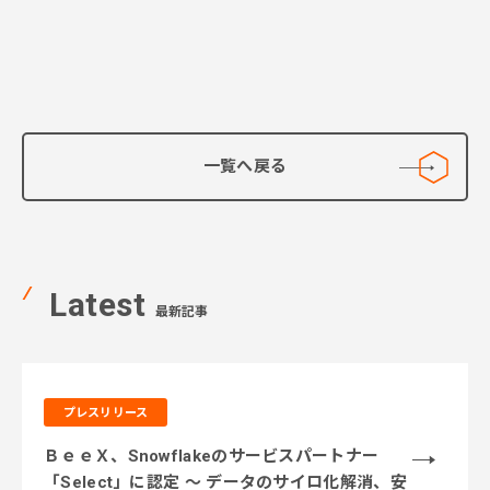
一覧へ戻る
Latest
最新記事
プレスリリース
ＢｅｅＸ、Snowflakeのサービスパートナー
「Select」に認定 ～ データのサイロ化解消、安