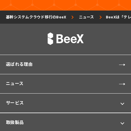
基幹システムクラウド移行のBeeX
ニュース
BeeXは「
選ばれる理由
ニュース
サービス
取扱製品