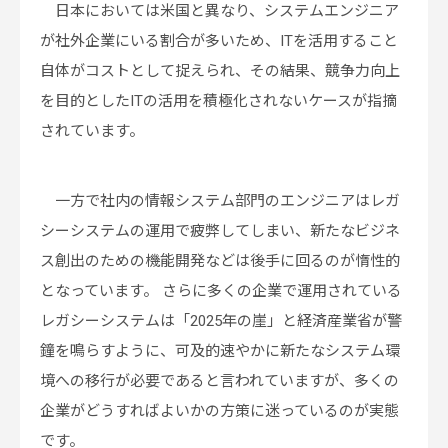
日本においては米国と異なり、システムエンジニア
が社外企業にいる割合が多いため、ITを活用すること
自体がコストとして捉えられ、その結果、競争力向上
を目的としたITの活用を積極化されないケースが指摘
されています。
一方で社内の情報システム部門のエンジニアはレガ
シーシステムの運用で疲弊してしまい、新たなビジネ
ス創出のための機能開発などは後手に回るのが惰性的
となっています。 さらに多くの企業で運用されている
レガシーシステムは「2025年の崖」と経済産業省が警
鐘を鳴らすように、可及的速やかに新たなシステム環
境への移行が必要であると言われていますが、多くの
企業がどうすればよいかの方策に迷っているのが実態
です。