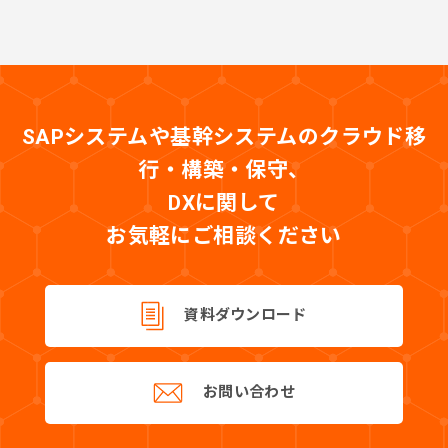
SAPシステムや基幹システムのクラウド移
行・構築・保守、
DXに関して
お気軽にご相談ください
資料ダウンロード
お問い合わせ