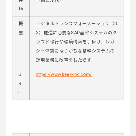
在
本橋ビル16F
地
概
デジタルトランスフォーメーション（D
要
X）推進に必要なSAP基幹システムのク
ラウド移行や環境構築を手掛け、レガ
シー体質になりがちな基幹システムの
運用業務に改革をもたらす
U
https://www.beex-inc.com/
R
L