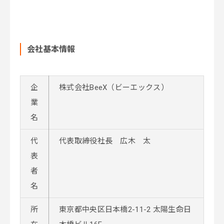
会社基本情報
企
株式会社BeeX（ビーエックス）
業
名
代
代表取締役社長 広木 太
表
者
名
所
東京都中央区日本橋2-11-2 太陽生命日