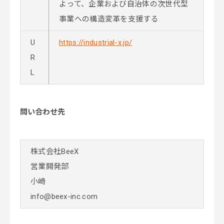
よって、企業および自治体の次世代型
事業への構造変革を支援する
U
https://industrial-x.jp/
R
L
問い合わせ先
株式会社BeeX
営業開発部
小崎
info@beex-inc.com