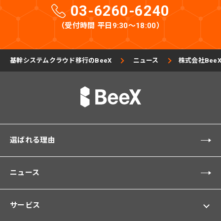
03-6260-6240
（受付時間 平日9:30〜18:00）
基幹システムクラウド移行のBeeX
ニュース
株式会社BeeX
選ばれる理由
ニュース
サービス