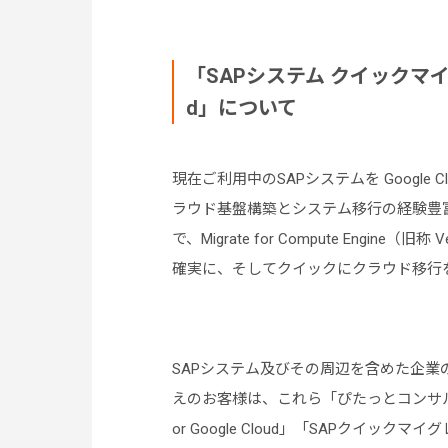
「SAPシステム クイックマイグレ
d」について
現在ご利用中のSAPシステムを Google
ラウド基盤構築とシステム移行の経験豊富
で、Migrate for Compute Engin
確実に、そしてクイックにクラウド移行
SAPシステム及びその周辺を含めた企業の基幹
えのお客様は、これら「ぴたっとコンサル for Go
or Google Cloud」「SAPクイックマイ