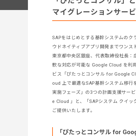
「ぴたっとコンサル」と「S
マイグレーションサー
SAPをはじめとする基幹システムの
ウドネイティブアプリ開発までワンスト
東京都中央区銀座、代表取締役社長：広
軟な対応が可能な Google Cloud
ビス「ぴたっとコンサル for Google 
oud 上で最適なSAP基幹システム移
実施フェーズ」の3つの計画支援サービスである
e Cloud 」と、「SAPシステム クイッ
ご提供いたします。
「ぴたっとコンサル for Goog