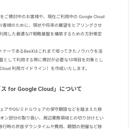
の利用をご検討中のお客様や、現在ご利用中の Google Cloud
お客様のために、現状や将来の展望をヒアリングさせ
新機能を利用した最適なIT戦略基盤を構築するための方針策定
rvice パートナーであるBeeXはこれまで培ってきたノウハウを活
テムの基盤として利用する際に検討が必要な10項目を対象とし
 Cloud 利用ガイドライン）を作成いたします。
ス for Google Cloud」について
ドウェアやOS/ミドルウェアの保守期限などを踏まえた移
現行アドオン部分の取り扱い、周辺業務領域との切り分けとい
移行時の許容ダウンタイムや費用、期間の把握など移