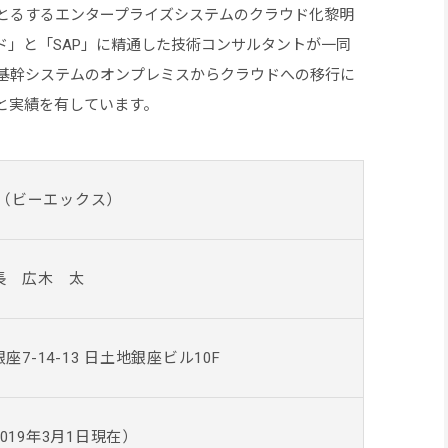
めとるするエンタープライズシステムのクラウド化黎明
ド」と「SAP」に精通した技術コンサルタントが一同
た基幹システムのオンプレミスからクラウドへの移行に
と実績を有しています。
X（ビーエックス）
長 広木 太
7-14-13 日土地銀座ビル10F
2019年3月1日現在）