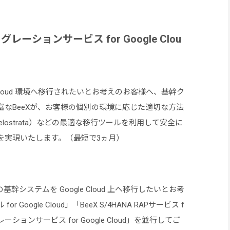
ーションサービス for Google Clou
 Cloud 環境へ移行されたいとお考えのお客様へ、基幹ク
なBeeXが、お客様の個別の環境に応じた適切な方法
e（旧称 Velostrata）などの最適な移行ツールを利用して安全に
を実現いたします。（最短で3ヵ月）
システムを Google Cloud 上へ移行したいとお考
ogle Cloud」「BeeX S/4HANA RAPサービス f
グレーションサービス for Google Cloud」を並行してご