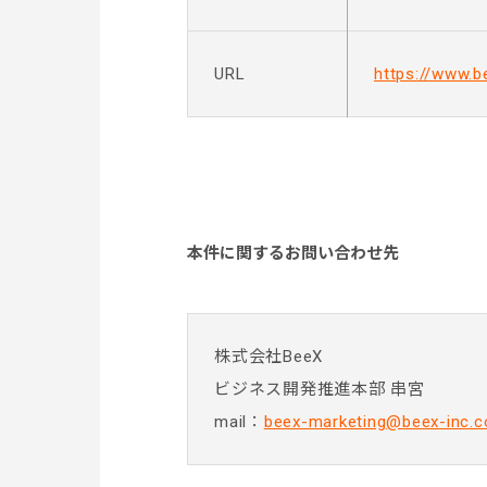
URL
https://www.b
本件に関するお問い合わせ先
株式会社BeeX
ビジネス開発推進本部 串宮
mail：
beex-marketing@beex-inc.