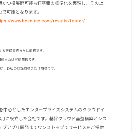
用かつ横展開可能なIT基盤の標準化を実現し、その上
短で可能となります。
tps://www.beex-inc.com/results/foster/
における登録商標または商標です。
の商標または登録商標です。
どは、各社の登録商標または商標です。
テムを中心としたエンタープライズシステムのクラウドイ
年3月に設立した会社です。基幹クラウド基盤構築とシス
ィブアプリ開発までワンストップでサービスをご提供