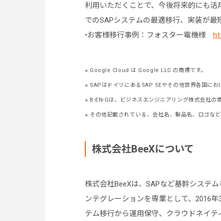
利用いただくことで、今後将来的にも活
でのSAPシステムの最適移行、実装が最
•お客様移行事例：フォスター電機様
ht
※ Google Cloud は Google LLC の商標です。
※ SAPはドイツにあるSAP SEやその他世界各国
※ B-EN-Gは、ビジネスエンジニアリング株式会社
※ その他記載されている、会社名、製品名、ロゴな
株式会社BeeXについて
株式会社BeeXは、SAPなど基幹シス
ンテグレーションを専業として、2016
テム移行から運用保守、クラウドネイテ