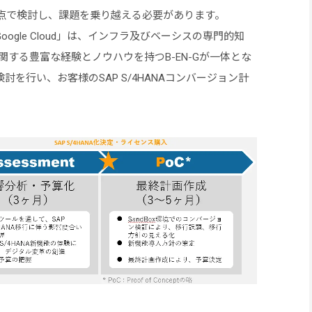
点で検討し、課題を乗り越える必要があります。
for Google Cloud」は、インフラ及びベーシスの専門的知
関する豊富な経験とノウハウを持つB-EN-Gが一体とな
を行い、お客様のSAP S/4HANAコンバージョン計