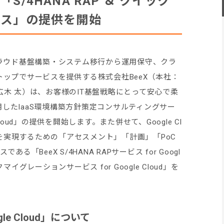
/4HANA RAP ＆ クイック
ビス」の提供を開始
クラウド基盤構築・システム移行から運用保守、クラ
ップでサービスを提供する株式会社BeeX（本社：
木 太）は、お客様のIT基盤戦略にとって安心で柔
 を利用したIaaS環境構築方針策定コンサルティングサー
Cloud」の提供を開始します。また併せて、Google Cl
行を実現するための「アセスメント」「計画」「PoC
「BeeX S/4HANA RAPサービス for Googl
クマイグレーションサービス for Google Cloud」を
le Cloud」について