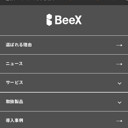
選ばれる理由
ニュース
サービス
取扱製品
導入事例