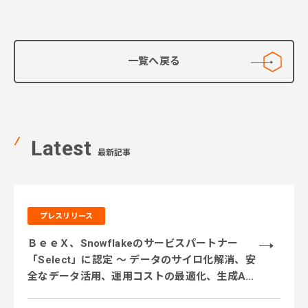
一覧へ戻る
Latest
最新記事
プレスリリース
ＢｅｅＸ、Snowflakeのサービスパートナー
「Select」に認定 ～ データのサイロ化解消、安
全なデータ活用、運用コストの最適化、生成AI
活用に対応するサービス体制を強化 ～