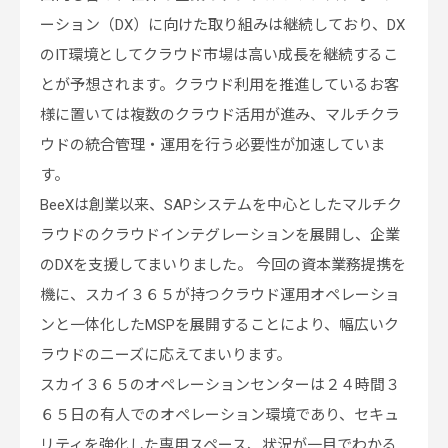
ーション（DX）に向けた取り組みは継続しており、DX
のIT環境としてクラウド市場は高い成長を継続するこ
とが予想されます。クラウド利用を推進しているお客
様に置いては複数のクラウド活用が進み、マルチクラ
ウドの統合管理・運用を行う必要性が加速していま
す。
BeeXは創業以来、SAPシステムを中心としたマルチク
ラウドのクラウドインテグレーションを展開し、企業
のDXを支援してまいりました。 今回の資本業務提携を
機に、スカイ３６５が持つクラウド運用オペレーショ
ンと一体化したMSPを展開することにより、幅広いク
ラウドのニーズに応えてまいります。
スカイ３６５のオペレーションセンターは２４時間３
６５日の有人でのオペレーション環境であり、セキュ
リティを強化した専用スペース、状況が一目でわかる