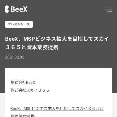
プレスリリース
BeeX、MSPビジネス拡大を目指してスカイ
３６５と資本業務提携
2021.02.05
株式会社BeeX
株式会社スカイ３６５
BeeX、MSPビジネス拡大を目指してスカイ３６５と
資本業務提携