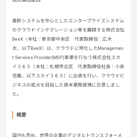
基幹システムを中心としたエンタープライズシステム
のクラウドインテグレーション等を展開する株式会社
BeeX（本社：東京都中央区 代表取締役：広木
太、以下BeeX）は、クラウドに特化したManagemen
t Services Provider(MSP)事業を行なう株式会社スカ
イ３６５（本社：札幌市北区 代表取締役社長：小泉
信義、以下スカイ３６５）に出資を行い、クラウドビ
ジネスの拡大を目指した資本業務提携に合意しまし
た。
概要
国内も含め、世界の企業のデジタルトランスフォーメ