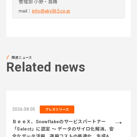
管理部 小野・高橋
mail：
info@sky365.co.jp
関連ニュース
Related news
2026.08.05
プレスリリース
ＢｅｅＸ、Snowflakeのサービスパートナー
「Select」に認定 ～ データのサイロ化解消、安
全なデータ活用、運用コストの最適化、生成AI