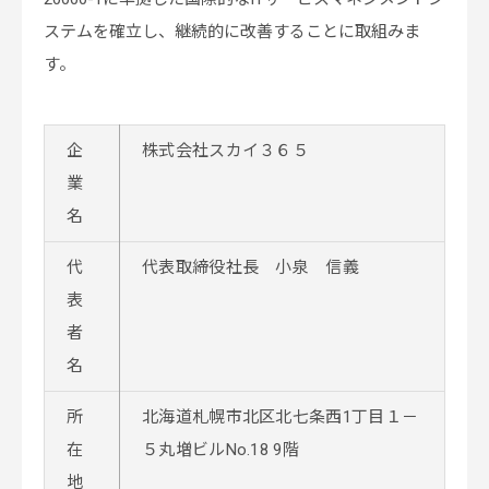
ステムを確立し、継続的に改善することに取組みま
す。
企
株式会社スカイ３６５
業
名
代
代表取締役社長 小泉 信義
表
者
名
所
北海道札幌市北区北七条西1丁目１－
在
５丸増ビルNo.18 9階
地