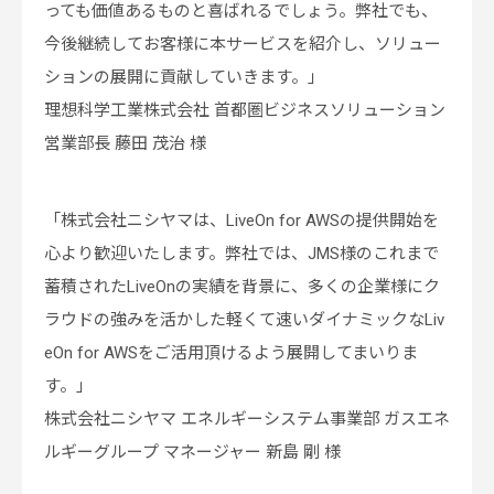
っても価値あるものと喜ばれるでしょう。弊社でも、
今後継続してお客様に本サービスを紹介し、ソリュー
ションの展開に貢献していきます。」
理想科学工業株式会社 首都圏ビジネスソリューション
営業部長 藤田 茂治 様
「株式会社ニシヤマは、LiveOn for AWSの提供開始を
心より歓迎いたします。弊社では、JMS様のこれまで
蓄積されたLiveOnの実績を背景に、多くの企業様にク
ラウドの強みを活かした軽くて速いダイナミックなLiv
eOn for AWSをご活用頂けるよう展開してまいりま
す。」
株式会社ニシヤマ エネルギーシステム事業部 ガスエネ
ルギーグループ マネージャー 新島 剛 様