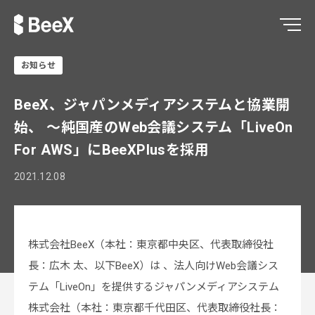
お知らせ
BeeX、ジャパンメディアシステムと協業開
始、 〜純国産のWeb会議システム「LiveOn
For AWS」にBeeXPlusを採用
2021.12.08
株式会社BeeX（本社：東京都中央区、代表取締役社
長：広木 太、以下BeeX）は 、法人向けWeb会議シス
テム「LiveOn」を提供するジャパンメディアシステム
株式会社（本社：東京都千代田区、代表取締役社長：