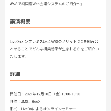
AWSで純国産Web会議システムのご紹介〜」
講演概要
LiveOnオンプレミス版とAWSのメリット 2つを組み合
わせることでどんな相乗効果が生まれるかをご紹介い
たします。
詳細
開催日：2021年12月10日（金) 13:00-13:30
共催：JMS、BeeX
形式：LiveOnによるオンラインセミナー