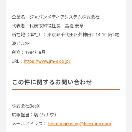
企業名：ジャパンメディアシステム株式会社
代表者：代表取締役社長 富樫 泰章
所在地（本社）：東京都千代田区外神田2-14-10 第2電
波ビル2F
創立：1984年8月
URL：
https://www.jm-s.co.jp/
この件に関するお問い合わせ
株式会社BeeX
広報担当：塙 (ハナワ）
メールアドレス：
beex-marketing@beex-inc.com