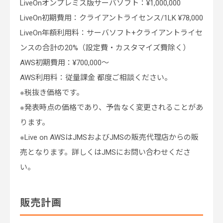
LiveOnオンプレミス版サーバソフト：¥1,000,000
LiveOn初期費用：クライアントライセンス/1LK ¥78,000
LiveOn年額利用料：サーバソフト+クライアントライセ
ンスの合計の20%（設定費・カスタマイズ費除く）
AWS初期費用：¥700,000～
AWS利用料：従量課金 都度ご相談ください。
※税抜き価格です。
※発表時点の価格であり、予告なく変更されることがあ
ります。
※Live on AWSはJMSおよびJMSの販売代理店からの販
売となります。詳しくはJMSにお問い合わせくださ
い。
販売計画