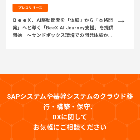
プレスリリース
ＢｅｅＸ、AI駆動開発を「体験」から「本格開
発」へと導く「BeeX AI Journey支援」を提供
開始 ～サンドボックス環境での開発体験から
実業務テーマでの実践、本番システム開発まで
段階的に伴走～
SAPシステムや基幹システムのクラウド移
行・構築・保守、
DXに関して
お気軽にご相談ください