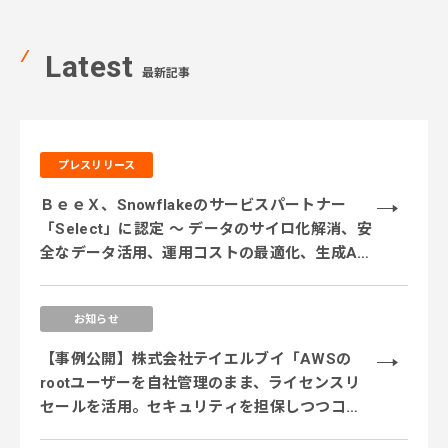
Latest
最新記事
プレスリリース
ＢｅｅＸ、Snowflakeのサービスパートナー
「Select」に認定 ～ データのサイロ化解消、安
全なデータ活用、運用コストの最適化、生成AI
活用に対応するサービス体制を強化 ～
お知らせ
【事例公開】株式会社テイエルブイ「AWSの
rootユーザーを自社管理のまま、ライセンスリ
セールを活用。セキュリティを担保しつつコス
ト削減を実現」