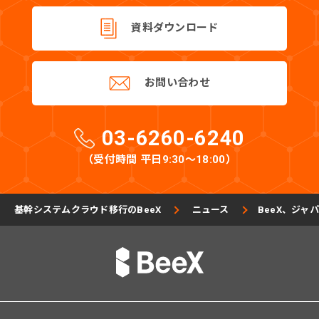
資料ダウンロード
お問い合わせ
03-6260-6240
（受付時間 平日9:30〜18:00）
基幹システムクラウド移行のBeeX
ニュース
BeeX、ジャパ