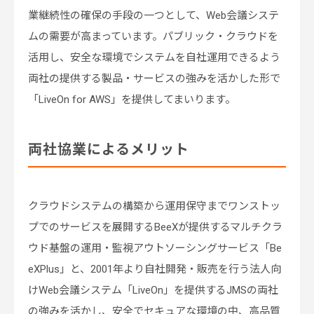
業継続性の確保の手段の一つとして、Web会議システ
ムの需要が高まっています。パブリック・クラウドを
活用し、安全な環境でシステムを自社運用できるよう
両社の提供する製品・サービスの強みを活かした形で
「LiveOn for AWS」を提供してまいります。
両社協業によるメリット
クラウドシステムの構築から運用保守までワンストッ
プでのサービスを展開するBeeXが提供するマルチクラ
ウド基盤の運用・監視アウトソーシングサービス「Be
eXPlus」と、2001年より自社開発・販売を行う法人向
けWeb会議システム「LiveOn」を提供するJMSの両社
の強みを活かし、安全でセキュアな環境の中、高品質