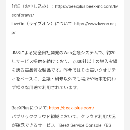
詳細（お申し込み）：https://beexplus.beex-inc.com/liv
eonforaws/
LiveOn（ライブオン）について: https://www.liveon.ne.j
p/
JMSによる完全自社開発のWeb会議システムで、約20
年サービス提供を続けており、7,000社以上の導入実績
を誇る高品質な製品です。昨今ではその高いクオリテ
ィをベースに、会議・研修以外でも場所や端末を問わ
ず様々な用途で利用されています。
BeeXPlusについて:
https://beex-plus.com/
パブリッククラウド領域において、クラウド利用状況
が確認できるサービス「BeeX Service Console（BS