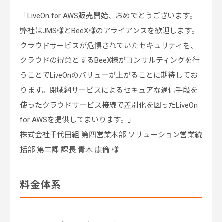
「LiveOn for AWS販売開始、おめでとうございます。
弊社はJMS様とBeeX様のアライアンスを歓迎します。
クラウドサービスが危惧されていたセキュリティを、
クラウドの得意とするBeeX様がコンサルティングを行
うことでLiveOnのバリューが上がることに期待してお
ります。閉域網サービスによるセキュアな通信手段を
使ったクラウドサービス接続で差別化を図ったLiveOn
for AWSを提供してまいります。」
株式会社千代田組 第四営業本部 ソリューション営業統
括部 第二課 課長 青木 康倫 様
料金体系