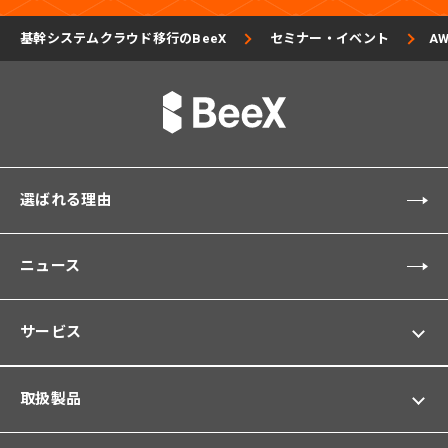
基幹システムクラウド移行のBeeX
セミナー・イベント
A
選ばれる理由
ニュース
サービス
取扱製品