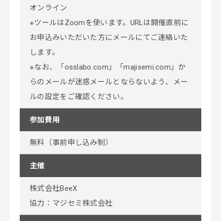
オンライン
※ツールはZoomを使います。URLは開催直前に
お申込みいただいた方にメールにてご連絡いた
します。
※なお、「osslabo.com」「majisemi.com」か
らのメールが迷惑メールとならないよう、メー
ルの設定をご確認ください。
参加費用
無料（事前申し込み制）
主催
株式会社BeeX
協力：マジセミ株式会社