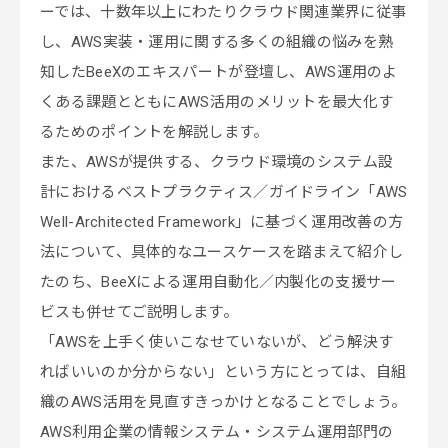
ーでは、十数年以上にわたりクラウド関連業界に従事
し、AWS実装・運用に関する多くの組織の悩みを熟
知したBeeXのエキスパートが登壇し、AWS運用のよ
くある課題とともにAWS活用のメリットを最大化す
るためのポイントを解説します。
また、AWSが提供する、クラウド環境のシステム設
計におけるベストプラクティス／ガイドライン「AWS
Well-Architected Framework」に基づく運用改善の方
法について、具体的なユースケースを踏まえて紹介し
たのち、BeeXによる運用自動化／内製化の支援サー
ビスも併せてご説明します。
「AWSを上手く使いこなせていないが、どう解決す
ればいいのか分からない」という方にとっては、自組
織のAWS活用を見直すきっかけとなることでしょう。
AWS利用企業の情報システム・システム運用部門の