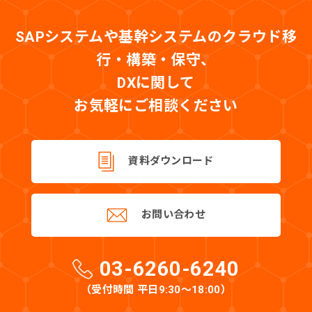
SAPシステムや基幹システムのクラウド移
行・構築・保守、
DXに関して
お気軽にご相談ください
資料ダウンロード
お問い合わせ
03-6260-6240
（受付時間 平日9:30〜18:00）