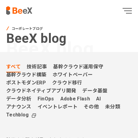
コーポレートブログ
BeeX blog
BeeX blog
すべて
技術記事
基幹クラウド運用保守
基幹クラウド構築
ホワイトペーパー
ポストモダンERP
クラウド移行
クラウドネイティブアプリ開発
データ基盤
データ分析
FinOps
Adobe Flash
AI
アナウンス
イベントレポート
その他
未分類
Techblog