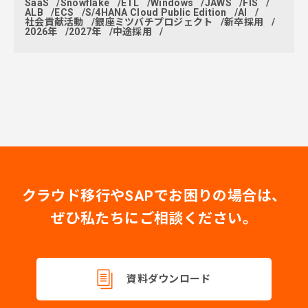
SaaS
Snowflake
ETL
Windows
JAWS
FIS
ALB
ECS
S/4HANA Cloud Public Edition
AI
社会貢献活動
銀座ミツバチプロジェクト
新卒採用
2026年
2027年
中途採用
クラウド移行やSAPでお困りの場合は、
ぜひ私たちにご相談ください。
資料ダウンロード