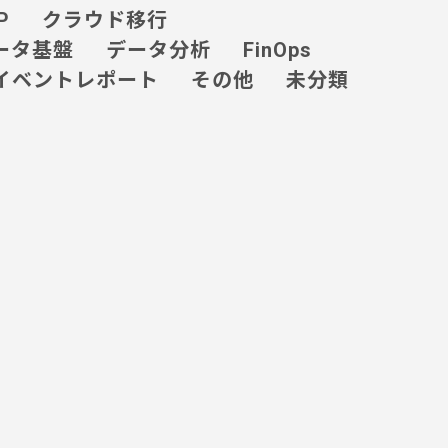
P
クラウド移行
ータ基盤
データ分析
FinOps
イベントレポート
その他
未分類