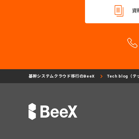
資
基幹システムクラウド移行のBeeX
Tech blog