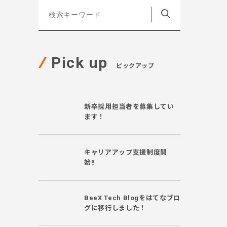
Pick up
ピックアップ
新卒採用担当者を募集してい
ます！
キャリアアップ支援制度開
始‼
BeeX Tech Blogをはてなブロ
グに移行しました！