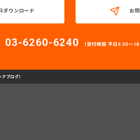
料ダウンロード
お問
03-6260-6240
（受付時間 平日9:30〜18
（テックブログ）