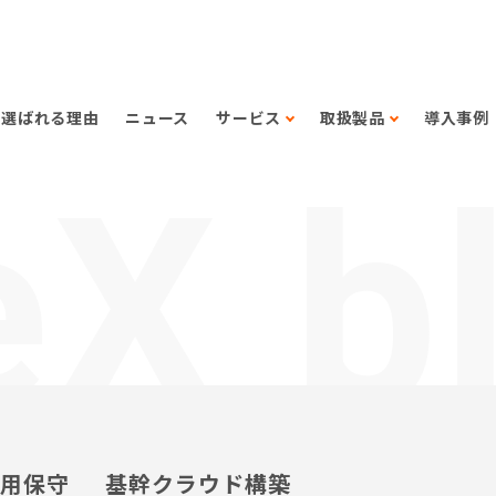
選ばれる理由
ニュース
サービス
取扱製品
導入事例
eX b
用保守
基幹クラウド構築