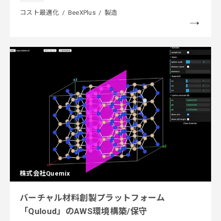
コスト最適化
BeeXPlus
製造
株式会社Quemix
バーチャル材料創製プラットフォーム
「Quloud」のAWS環境構築/保守