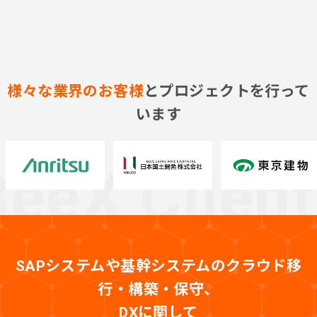
様々な業界のお客様
とプロジェクトを行って
います
SAPシステムや基幹システムのクラウド移
行・構築・保守、
DXに関して