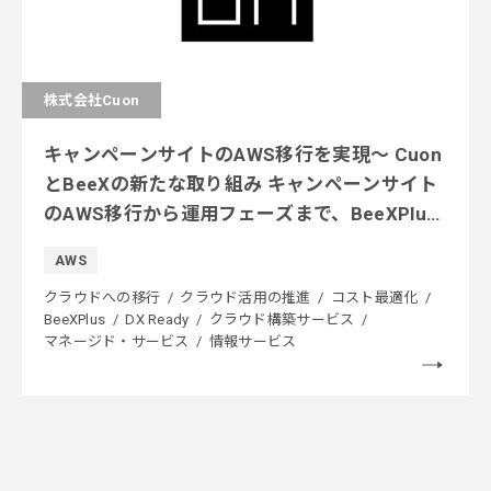
株式会社Cuon
キャンペーンサイトのAWS移行を実現〜 Cuon
とBeeXの新たな取り組み キャンペーンサイト
のAWS移行から運用フェーズまで、BeeXPlus
で時間を大幅に短縮、そしてコスト効率化へ
AWS
クラウドへの移行
クラウド活用の推進
コスト最適化
BeeXPlus
DX Ready
クラウド構築サービス
マネージド・サービス
情報サービス