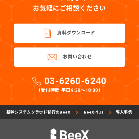
お気軽にご相談ください
資料ダウンロード
お問い合わせ
03-6260-6240
（受付時間 平日9:30〜18:00）
基幹システムクラウド移行のBeeX
BeeXPlus
導入事例