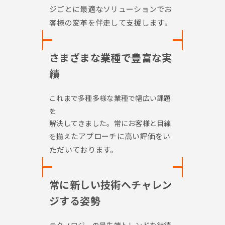
ジごとに最適
なソリューションでお
客様の変革を伴走して
支援します。
さまざまな業種で豊富な実
績
これまで多種多様な業種で幅広い課題
を
解決してきました。常にお客様と目線
たアプローチに高い評価をい
を揃え
ただいており
ます。
常に新しい技術へチャレン
ジする姿勢