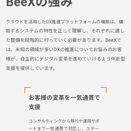
BeeXの強み
クラウドを活用したDX推進プラットフォームの構築は、構
るシステムの特性を正しく理解し、それぞれに適し
築す
た整備を段
階的に行っていく必要があります。BeeXで
は、未知の領域が
多いDXの推進についてお悩みのお客
様が、自主的にデジタ
ル変革を進めていけるよう伴走型
支援を提供しています。
お客様の変革を一気通貫で
支援
コンサルティングから移行や運用サポ
で一気通貫で対応し、ステー
ートま