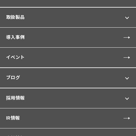
取扱製品
導入事例
イベント
ブログ
採用情報
IR情報