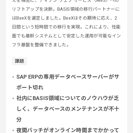
えを機会に、アマゾン ウェブ サービス（AWS）への
リフトアップを決断。BASIS領域の移行パートナーに
はBeeXを選定しました。BeeXはその期待に応え、2
日間という短時間での移行を実現。これにより、性能
面でも基幹システムとして安定した運用が可能なイン
フラ基盤を整備できました。
課題
SAP ERPの専用データベースサーバーがサ
ポート切れ
社内にBASIS領域についてのノウハウが乏
しく、
データベースのメンテナンスが不十
分
夜間バッチがオンライン時間までかかって