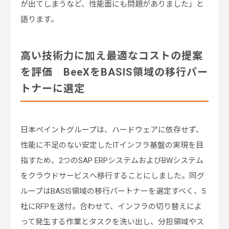
が出てしまうなど、性能面にも問題がありました」と
語ります。
高い技術力に加え最適なコストの提案
を評価 BeeXをBASIS領域の移行パー
トナーに選定
日本ペイントグループは、ハードウェアに依存せず、
性能に不足のない安定したITインフラ基盤の実現を目
指すため、2つのSAP ERPシステムおよびBWシステム
をクラウドサービスへ移行することにしました。同グ
ループはBASIS領域の移行パートナーを選定すべく、5
社にRFPを送付。合わせて、インフラの切り替えによ
って発生する作業とタスクを洗い出し、分担領域やス