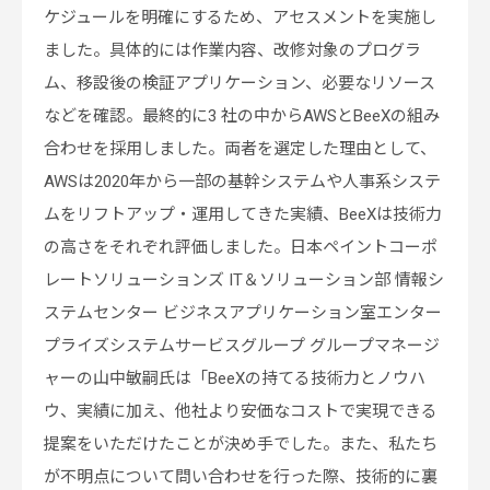
ケジュールを明確にするため、アセスメントを実施し
ました。具体的には作業内容、改修対象のプログラ
ム、移設後の検証アプリケーション、必要なリソース
などを確認。最終的に3 社の中からAWSとBeeXの組み
合わせを採用しました。両者を選定した理由として、
AWSは2020年から一部の基幹システムや人事系システ
ムをリフトアップ・運用してきた実績、BeeXは技術力
の高さをそれぞれ評価しました。日本ペイントコーポ
レートソリューションズ IT＆ソリューション部 情報シ
ステムセンター ビジネスアプリケーション室エンター
プライズシステムサービスグループ グループマネージ
ャーの山中敏嗣氏は「BeeXの持てる技術力とノウハ
ウ、実績に加え、他社より安価なコストで実現できる
提案をいただけたことが決め手でした。また、私たち
が不明点について問い合わせを行った際、技術的に裏