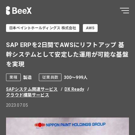
日本ペイントホールディングス 株式会社
AWS
SAP ERPを2日間でAWSにリフトアップ 基
幹システムとして安定した運用が可能な基盤
を実現
製造
300～999人
業種
従業員数
SAPシステム関連サービス
DX Ready
クラウド構築サービス
2023.07.05