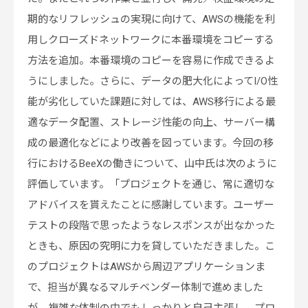
期的なリフレッシュの実現に向けて、AWSの機能を利
用しクローズドネットワークに本番環境をコピーする
方法を追加。本番環境のコピーを容易に作成できるよ
うにしました。さらに、データの肥大化によってI/O性
能が劣化していた課題に対しては、AWS移行による最
適なデータ配置、ストレージ性能の向上、サーバー構
成の最適化などにより改善を図っています。今回の移
行におけるBeeXの働きについて、山中氏は次のように
評価しています。「プロジェクトを通じ、常に適切な
アドバイスを貰えたことに感謝しています。ユーザー
テストの段階で思ったようなレスポンスが出なかった
ときも、原因の究明に力を貸していただきました。こ
のプロジェクトはAWSから周辺アプリケーションま
で、担当が異なるマルチベンダー体制で進めました