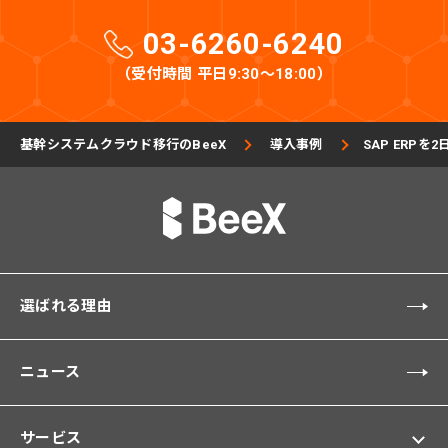
03-6260-6240
（受付時間 平日9:30〜18:00）
基幹システムクラウド移行のBeeX
導入事例
SAP ERP
選ばれる理由
ニュース
サービス