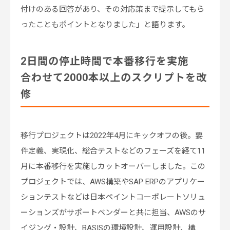
付けのある回答があり、その対応策まで提示してもら
ったこともポイントとなりました」と語ります。
2日間の停止時間で本番移行を実施
合わせて2000本以上のスクリプトを改
修
移行プロジェクトは2022年4月にキックオフの後。要
件定義、実現化、総合テストなどのフェーズを経て11
月に本番移行を実施しカットオーバーしました。この
プロジェクトでは、AWS構築やSAP ERPのアプリケー
ションテストなどは日本ペイントコーポレートソリュ
ーションズがサポートベンダーと共に担当、AWSのサ
イジング・設計、BASISの環境設計、運用設計、構