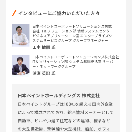
インタビューにご協力いただいた方々
日本ペイントコーポレートソリューションズ株式
会社 IT＆ソリューション部 情報システムセンター
ビジネスアプリケーション室 エンタープライズシ
ステムサービスグループ グループマネージャー
山中 敏嗣 氏
日本ペイントコーポレートソリューションズ株式会社
IT＆ソリューション部 システム基盤統括室 サーバ
ー・ネットワークグループ
浦瀬 英記 氏
日本ペイントホールディングス 株式会社
日本ペイントグループは100社を超える国内外企業
によって構成されており、総合塗料メーカーとして
自動車、ビルや戸建て住宅などの建物、橋梁など
の大型構造物、新幹線や大型機械、船舶、オフィ