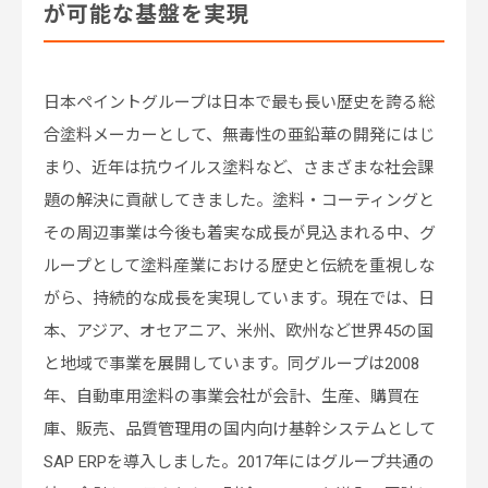
が可能な基盤を実現
日本ペイントグループは日本で最も長い歴史を誇る総
合塗料メーカーとして、無毒性の亜鉛華の開発にはじ
まり、近年は抗ウイルス塗料など、さまざまな社会課
題の解決に貢献してきました。塗料・コーティングと
その周辺事業は今後も着実な成長が見込まれる中、グ
ループとして塗料産業における歴史と伝統を重視しな
がら、持続的な成長を実現しています。現在では、日
本、アジア、オセアニア、米州、欧州など世界45の国
と地域で事業を展開しています。同グループは2008
年、自動車用塗料の事業会社が会計、生産、購買在
庫、販売、品質管理用の国内向け基幹システムとして
SAP ERPを導入しました。2017年にはグループ共通の