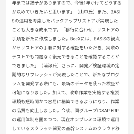
年までは猶予がありますので、今後1年かけてどうする
か決めていきたいと思います」（山中氏）また、BASI
Sの運用を考慮したバックアップリストアが実現した
ことも大きな成果です。「移行に合わせ、リストアの
手順を新たに作成しました。BeeXには、BASISの観点
からリストアの手順に対する確証をいただき、実際の
テストでも問題なく復元できることを確認することが
できました」（浦瀬氏）さらに、開発／検証環境の定
期的なリフレッシュが実現したことで、新たなプログ
ラムを開発する際にも、最新のデータを使った検証が
可能になりました。加えて、改修作業を実施する複製
環境も短時間かつ容易に構築できるようになり、作業
の品質も向上しました。今後、同グループはSAP ERP
の運用体制を固めつつ、現在オンプレミス環境で運用
しているスクラッチ開発の基幹システムのクラウド移