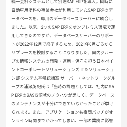
統一会計システムとして別途SAP ERPを導入。同時に
自動車用塗料の事業会社が利用していたSAP ERPのデ
ータベースを、専用のデータベースサーバーに統合し
ました。以来、2つのSAP ERPをオンプレミス環境で運
用してきたのですが、データベースサーバーのサポー
トが2022年12月で終了するため、2021年6月ごろから
リプレースを検討することになりました。国内グルー
プの情報システムの開発・運用・保守を担う日本ペイ
ントコーポレートソリューションズ IT＆ソリューショ
ン部 システム基盤統括室 サーバー・ネットワークグル
ープの浦瀬英記氏は「当時の課題としては、社内にSA
P ERPのBASIS領域のノウハウが乏しく、データベース
のメンテナンスが十分にできていなかったことが挙げ
られます。また、アプリケーションも夜間バッチがオ
ンライン時間までかかってしまい、一部の業務に影響