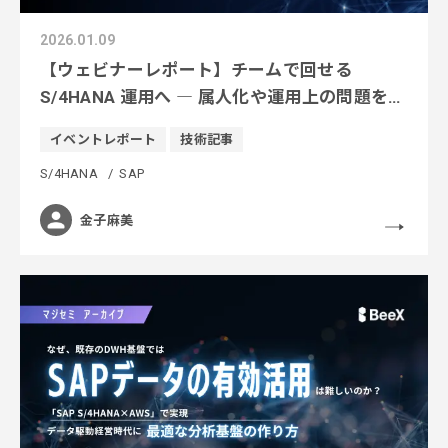
2026.01.09
【ウェビナーレポート】チームで回せる
S/4HANA 運用へ ― 属人化や運用上の問題を解
消するオブザーバビリティ活用
イベントレポート
技術記事
S/4HANA
SAP
金子麻美