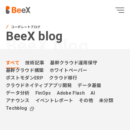
コーポレートブログ
BeeX blog
BeeX blog
すべて
技術記事
基幹クラウド運用保守
基幹クラウド構築
ホワイトペーパー
ポストモダンERP
クラウド移行
クラウドネイティブアプリ開発
データ基盤
データ分析
FinOps
Adobe Flash
AI
アナウンス
イベントレポート
その他
未分類
Techblog