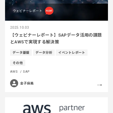
2025.10.03
【ウェビナーレポート】SAPデータ活用の課題
とAWSで実現する解決策
データ基盤
データ分析
イベントレポート
その他
AWS
SAP
金子麻美