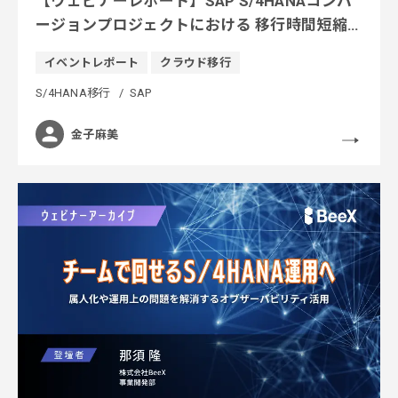
【ウェビナーレポート】SAP S/4HANAコンバ
ージョンプロジェクトにおける 移行時間短縮
とテスト効率化
イベントレポート
クラウド移行
S/4HANA移行
SAP
金子麻美