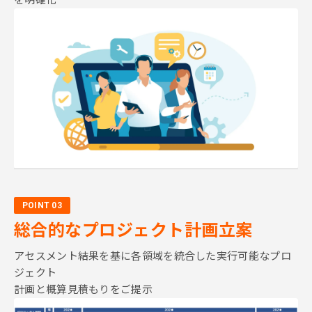
を明確化
POINT 03
総合的な
プロジェクト計画立案
アセスメント結果を基に各領域を
統合した実行可能なプロ
ジェクト
計画と概算見積もりをご提示