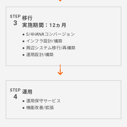
STEP
移行
3
実施期間：12ヵ月
● S/4HANAコンバージョン
● インフラ設計/構築
● 周辺システム移行/再構築
● 運用設計/構築
STEP
運用
4
● 運用保守サービス
● 機能改善/拡張