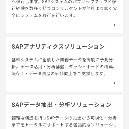
へ移行します。SAPシステムのパブリッククラウド移
行経験を数多く持つコンサルタントが他社より早く安
全にシステムを移行を行います。
SAPアナリティクスソリューション
基幹システムに蓄積した業務データを高度に予測分
析。データ活用・分析基盤、ダッシュボードの構築、
既存IT・データ資産の価値向上をご支援します。
SAPデータ抽出・分析ソリューション
複雑な構造を持つSAPデータの抽出から可視化・分析
までをトータルにサポートする包括的なソリューショ