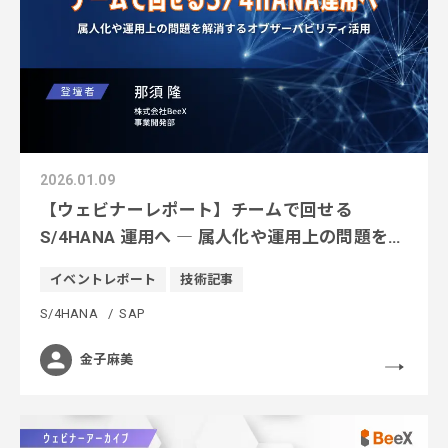
2026.01.09
【ウェビナーレポート】チームで回せる
S/4HANA 運用へ ― 属人化や運用上の問題を解
消するオブザーバビリティ活用
イベントレポート
技術記事
S/4HANA
SAP
金子麻美