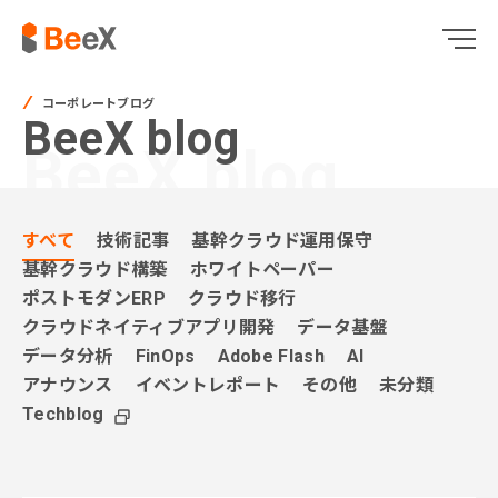
コーポレートブログ
BeeX blog
BeeX blog
すべて
技術記事
基幹クラウド運用保守
基幹クラウド構築
ホワイトペーパー
ポストモダンERP
クラウド移行
クラウドネイティブアプリ開発
データ基盤
データ分析
FinOps
Adobe Flash
AI
アナウンス
イベントレポート
その他
未分類
Techblog