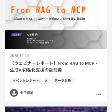
2025.11.24
【ウェビナーレポート】From RAG to MCP -
生成AI内製化支援の最前線
イベントレポート
AI
データ分析
金子麻美