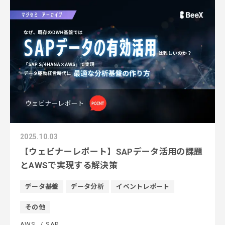
2025.10.03
【ウェビナーレポート】SAPデータ活用の課題
とAWSで実現する解決策
データ基盤
データ分析
イベントレポート
その他
AWS
SAP