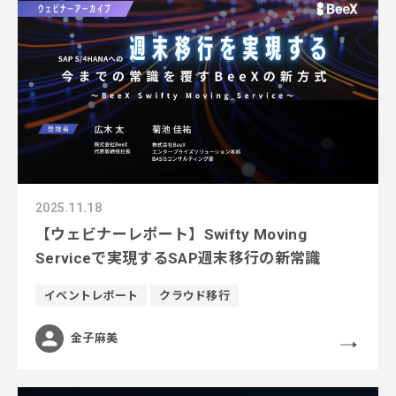
2025.11.18
【ウェビナーレポート】Swifty Moving
Serviceで実現するSAP週末移行の新常識
イベントレポート
クラウド移行
金子麻美